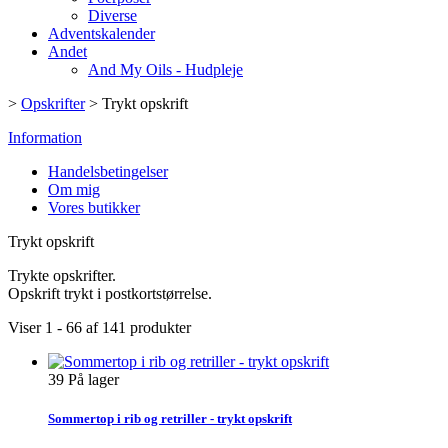
Diverse
Adventskalender
Andet
And My Oils - Hudpleje
>
Opskrifter
>
Trykt opskrift
Information
Handelsbetingelser
Om mig
Vores butikker
Trykt opskrift
Trykte opskrifter.
Opskrift trykt i postkortstørrelse.
Viser 1 - 66 af 141 produkter
39
På lager
Sommertop i rib og retriller - trykt opskrift