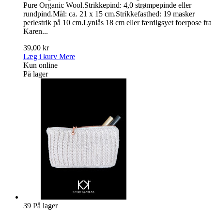
Pure Organic Wool.Strikkepind: 4,0 strømpepinde eller
rundpind.Mål: ca. 21 x 15 cm.Strikkefasthed: 19 masker
perlestrik på 10 cm.Lynlås 18 cm eller færdigsyet foerpose fra
Karen...
39,00 kr
Læg i kurv
Mere
Kun online
På lager
39
På lager