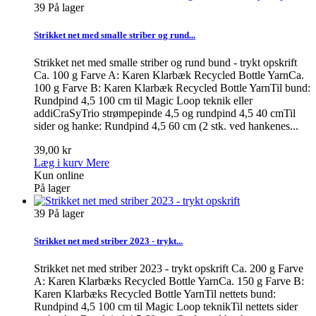
39
På lager
Strikket net med smalle striber og rund...
Strikket net med smalle striber og rund bund - trykt opskrift
Ca. 100 g Farve A: Karen Klarbæk Recycled Bottle YarnCa.
100 g Farve B: Karen Klarbæk Recycled Bottle YarnTil bund:
Rundpind 4,5 100 cm til Magic Loop teknik eller
addiCraSyTrio strømpepinde 4,5 og rundpind 4,5 40 cmTil
sider og hanke: Rundpind 4,5 60 cm (2 stk. ved hankenes...
39,00 kr
Læg i kurv
Mere
Kun online
På lager
39
På lager
Strikket net med striber 2023 - trykt...
Strikket net med striber 2023 - trykt opskrift Ca. 200 g Farve
A: Karen Klarbæks Recycled Bottle YarnCa. 150 g Farve B:
Karen Klarbæks Recycled Bottle YarnTil nettets bund:
Rundpind 4,5 100 cm til Magic Loop teknikTil nettets sider