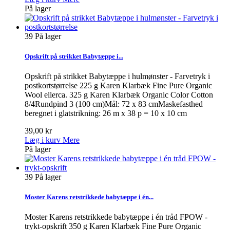
På lager
39
På lager
Opskrift på strikket Babytæppe i...
Opskrift på strikket Babytæppe i hulmønster - Farvetryk i
postkortstørrelse 225 g Karen Klarbæk Fine Pure Organic
Wool ellerca. 325 g Karen Klarbæk Organic Color Cotton
8/4Rundpind 3 (100 cm)Mål: 72 x 83 cmMaskefasthed
beregnet i glatstrikning: 26 m x 38 p = 10 x 10 cm
39,00 kr
Læg i kurv
Mere
På lager
39
På lager
Moster Karens retstrikkede babytæppe i én...
Moster Karens retstrikkede babytæppe i én tråd FPOW -
trykt-opskrift 350 g Karen Klarbæk Fine Pure Organic