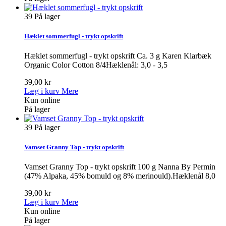
39
På lager
Hæklet sommerfugl - trykt opskrift
Hæklet sommerfugl - trykt opskrift Ca. 3 g Karen Klarbæk
Organic Color Cotton 8/4Hæklenål: 3,0 - 3,5
39,00 kr
Læg i kurv
Mere
Kun online
På lager
39
På lager
Vamset Granny Top - trykt opskrift
Vamset Granny Top - trykt opskrift 100 g Nanna By Permin
(47% Alpaka, 45% bomuld og 8% merinould).Hæklenål 8,0
39,00 kr
Læg i kurv
Mere
Kun online
På lager