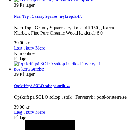
39
På lager
Nem Top i Granny Square - trykt opskrift
Nem Top i Granny Square - trykt opskrift 150 g Karen
Klarbæk Fine Pure Organic Wool.Hæklenål: 6,0
39,00 kr
Læg i kurv
Mere
Kun online
På lager
39
På lager
Opskrift på SOLO soltop i strik -...
Opskrift på SOLO soltop i strik - Farvetryk i postkortstørrelse
39,00 kr
Læg i kurv
Mere
På lager