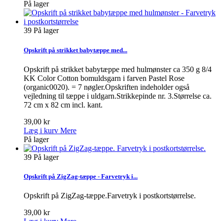
På lager
39
På lager
Opskrift på strikket babytæppe med...
Opskrift på strikket babytæppe med hulmønster ca 350 g 8/4
KK Color Cotton bomuldsgarn i farven Pastel Rose
(organic0020). = 7 nøgler.Opskriften indeholder også
vejledning til tæppe i uldgarn.Strikkepinde nr. 3.Størrelse ca.
72 cm x 82 cm incl. kant.
39,00 kr
Læg i kurv
Mere
På lager
39
På lager
Opskrift på ZigZag-tæppe - Farvetryk i...
Opskrift på ZigZag-tæppe.Farvetryk i postkortstørrelse.
39,00 kr