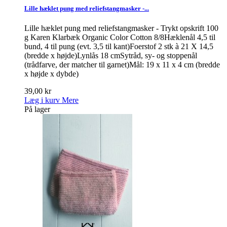
Lille hæklet pung med reliefstangmasker -...
Lille hæklet pung med reliefstangmasker - Trykt opskrift 100
g Karen Klarbæk Organic Color Cotton 8/8Hæklenål 4,5 til
bund, 4 til pung (evt. 3,5 til kant)Foerstof 2 stk à 21 X 14,5
(bredde x højde)Lynlås 18 cmSytråd, sy- og stoppenål
(trådfarve, der matcher til garnet)Mål: 19 x 11 x 4 cm (bredde
x højde x dybde)
39,00 kr
Læg i kurv
Mere
På lager