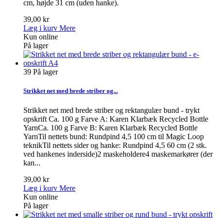
cm, højde 31 cm (uden hanke).
39,00 kr
Læg i kurv
Mere
Kun online
På lager
39
På lager
Strikket net med brede striber og...
Strikket net med brede striber og rektangulær bund - trykt
opskrift Ca. 100 g Farve A: Karen Klarbæk Recycled Bottle
YarnCa. 100 g Farve B: Karen Klarbæk Recycled Bottle
YarnTil nettets bund: Rundpind 4,5 100 cm til Magic Loop
teknikTil nettets sider og hanke: Rundpind 4,5 60 cm (2 stk.
ved hankenes inderside)2 maskeholdere4 maskemarkører (der
kan...
39,00 kr
Læg i kurv
Mere
Kun online
På lager