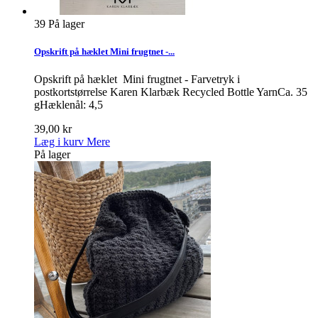
39
På lager
Opskrift på hæklet Mini frugtnet -...
Opskrift på hæklet Mini frugtnet - Farvetryk i
postkortstørrelse Karen Klarbæk Recycled Bottle YarnCa. 35
gHæklenål: 4,5
39,00 kr
Læg i kurv
Mere
På lager