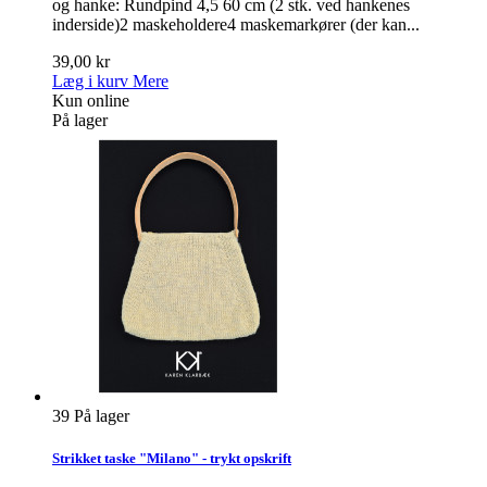
og hanke: Rundpind 4,5 60 cm (2 stk. ved hankenes
inderside)2 maskeholdere4 maskemarkører (der kan...
39,00 kr
Læg i kurv
Mere
Kun online
På lager
39
På lager
Strikket taske "Milano" - trykt opskrift