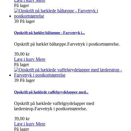
Læg i kurv
Mere
På lager
39
På lager
Opskrift på hæklet båltæppe - Farvetryk i...
Opskrift på hæklet båltæppe.Farvetryk i postkortstørrelse.
39,00 kr
Læg i kurv
Mere
På lager
39
På lager
Opskrift på hæklede vaffelgrydelapper med...
Opskrift på hæklede vaffelgrydelapper med
læderstrop.Farvetryk i postkortstørrelse.
39,00 kr
Læg i kurv
Mere
På lager