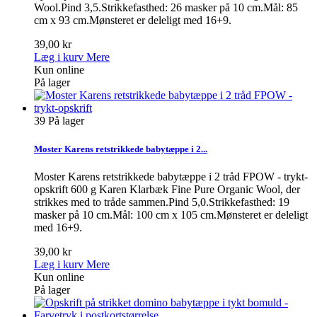
Wool.Pind 3,5.Strikkefasthed: 26 masker på 10 cm.Mål: 85
cm x 93 cm.Mønsteret er deleligt med 16+9.
39,00 kr
Læg i kurv
Mere
Kun online
På lager
39
På lager
Moster Karens retstrikkede babytæppe i 2...
Moster Karens retstrikkede babytæppe i 2 tråd FPOW - trykt-
opskrift 600 g Karen Klarbæk Fine Pure Organic Wool, der
strikkes med to tråde sammen.Pind 5,0.Strikkefasthed: 19
masker på 10 cm.Mål: 100 cm x 105 cm.Mønsteret er deleligt
med 16+9.
39,00 kr
Læg i kurv
Mere
Kun online
På lager