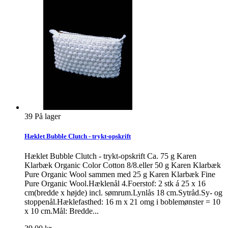
39
På lager
Hæklet Bubble Clutch - trykt-opskrift
Hæklet Bubble Clutch - trykt-opskrift Ca. 75 g Karen
Klarbæk Organic Color Cotton 8/8.eller 50 g Karen Klarbæk
Pure Organic Wool sammen med 25 g Karen Klarbæk Fine
Pure Organic Wool.Hæklenål 4.Foerstof: 2 stk á 25 x 16
cm(bredde x højde) incl. sømrum.Lynlås 18 cm.Sytråd.Sy- og
stoppenål.Hæklefasthed: 16 m x 21 omg i boblemønster = 10
x 10 cm.Mål: Bredde...