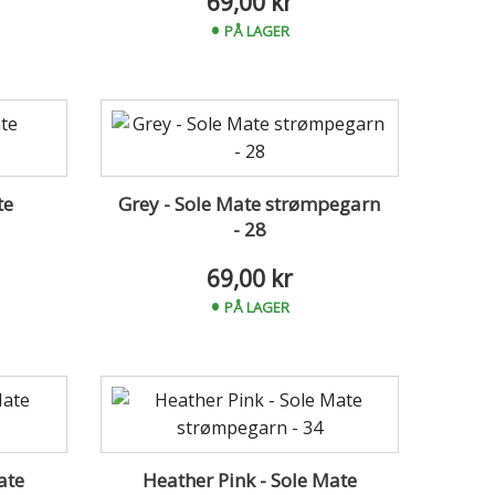
69,00 kr
PÅ LAGER
te
Grey - Sole Mate strømpegarn
- 28
69,00 kr
PÅ LAGER
ate
Heather Pink - Sole Mate