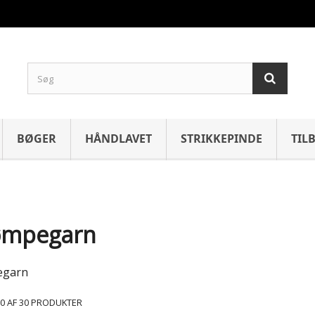
BØGER
HÅNDLAVET
STRIKKEPINDE
TIL
ømpegarn
egarn
 30 AF 30 PRODUKTER