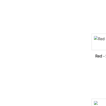
Red -