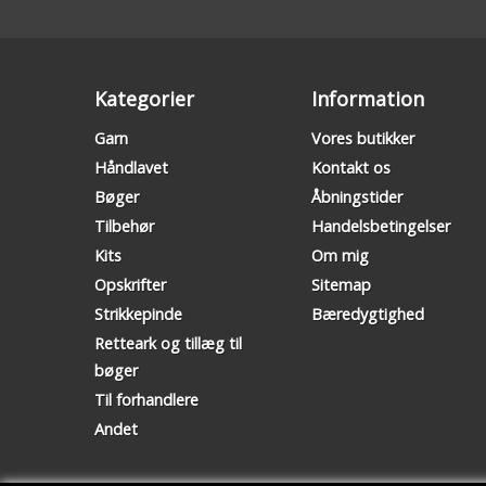
Kategorier
Information
Garn
Vores butikker
Håndlavet
Kontakt os
Bøger
Åbningstider
Tilbehør
Handelsbetingelser
Kits
Om mig
Opskrifter
Sitemap
Strikkepinde
Bæredygtighed
Retteark og tillæg til
bøger
Til forhandlere
Andet