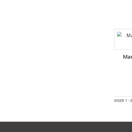
Mar
VISER 1 -