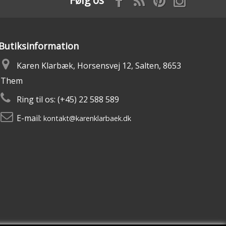
Butiksinformation
Karen Klarbæk, Horsensvej 12, Salten, 8653
Them
Ring til os:
(+45) 22 588 589
E-mail:
kontakt@karenklarbaek.dk