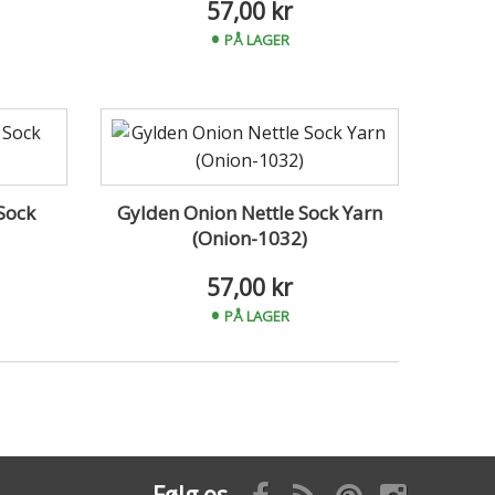
57,00 kr
PÅ LAGER
Sock
Gylden Onion Nettle Sock Yarn
(Onion-1032)
57,00 kr
PÅ LAGER
Følg os