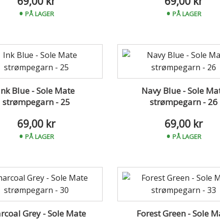
69,00 kr
69,00 kr
PÅ LAGER
PÅ LAGER
Ink Blue - Sole Mate
Navy Blue - Sole Ma
strømpegarn - 25
strømpegarn - 26
69,00 kr
69,00 kr
PÅ LAGER
PÅ LAGER
rcoal Grey - Sole Mate
Forest Green - Sole M