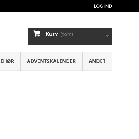
LOG IND
Kurv
(tom)
BEHØR
ADVENTSKALENDER
ANDET