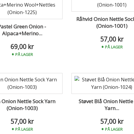
Råhvid Onion Nettle Soc
(Onion-1001)
Pastel Green Onion -
Alpaca+Merino...
57,00 kr
69,00 kr
PÅ LAGER
PÅ LAGER
 Onion Nettle Sock Yarn
Støvet Blå Onion Nettle
(Onion-1003)
Yarn...
57,00 kr
57,00 kr
PÅ LAGER
PÅ LAGER