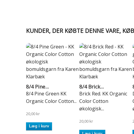
KUNDER, DER KØBTE DENNE VARE, KØ
8/4 Pine...
8/4 Brick...
8/4 Pine Green KK
Brick Red. KK Organic
Organic Color Cotton...
Color Cotton
økologisk...
20,00 kr
20,00 kr
Læg i kurv
Læg i kurv