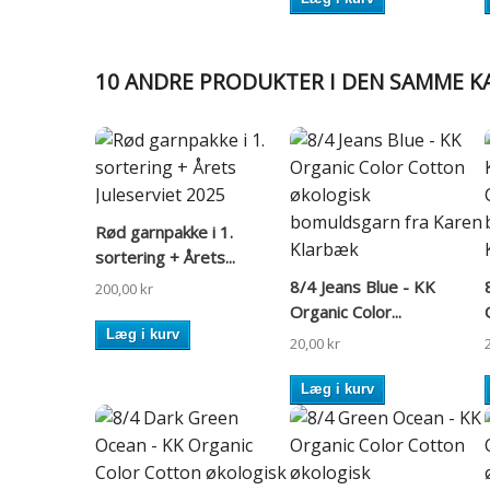
10 ANDRE PRODUKTER I DEN SAMME K
Rød garnpakke i 1.
sortering + Årets...
8/4 Jeans Blue - KK
200,00 kr
Organic Color...
Læg i kurv
20,00 kr
Læg i kurv