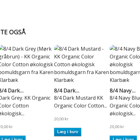
BTE OGSÅ
8/4 Dark...
8/4 Dark...
8/4 Navy...
Dark Grey. KK Organic
8/4 Dark Mustard KK
8/4 Navy Blu
Color Cotton
Organic Color Cotton...
Organic Colo
økologisk...
økologisk...
20,00 kr
20,00 kr
20,00 kr
Læg i kurv
Læg i kurv
Læg i kurv