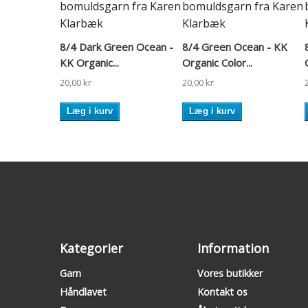
8/4 Dark Green Ocean -
8/4 Green Ocean - KK
KK Organic...
Organic Color...
20,00 kr
20,00 kr
Læg i kurv
Læg i kurv
Kategorier
Information
Garn
Vores butikker
Håndlavet
Kontakt os