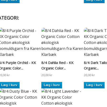
ATEGORI:
8/4 Purple Orchid - KK
8/4 Dahlia Red - KK
8/4 Dark Tailo
Organic Color...
Organic Color...
Organic...
20,00 kr
20,00 kr
20,00 kr
Læg i kurv
Læg i kurv
Læg i kurv