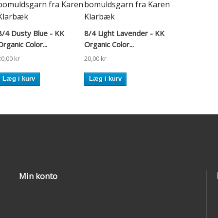
8/4 Dusty Blue - KK
8/4 Light Lavender - KK
Organic Color...
Organic Color...
20,00 kr
20,00 kr
Læg i kurv
Læg i kurv
Min konto