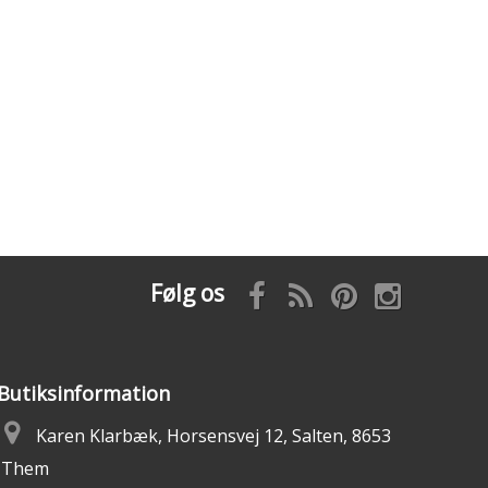
Følg os
Butiksinformation
Karen Klarbæk, Horsensvej 12, Salten, 8653
Them