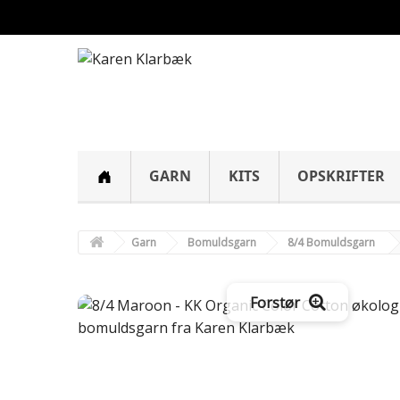
GARN
KITS
OPSKRIFTER
Garn
Bomuldsgarn
8/4 Bomuldsgarn
Forstør