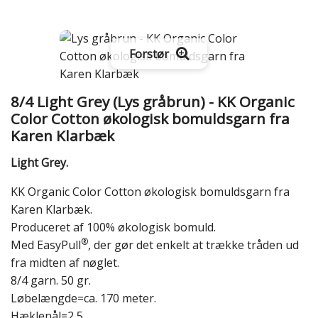
Forstør
8/4 Light Grey (Lys gråbrun) - KK Organic
Color Cotton økologisk bomuldsgarn fra
Karen Klarbæk
Light Grey.
KK Organic Color Cotton økologisk bomuldsgarn fra
Karen Klarbæk.
Produceret af 100% økologisk bomuld.
®
Med EasyPull
, der gør det enkelt at trække tråden ud
fra midten af nøglet.
8/4 garn. 50 gr.
Løbelængde=ca. 170 meter.
Hæklenål=2,5