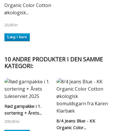
Organic Color Cotton
økologisk...
20,00 kr
Læg i kurv
10 ANDRE PRODUKTER I DEN SAMME
KATEGORI:
Rød garnpakke i 1.
sortering + Årets...
8/4 Jeans Blue - KK
200,00 kr
Organic Color...