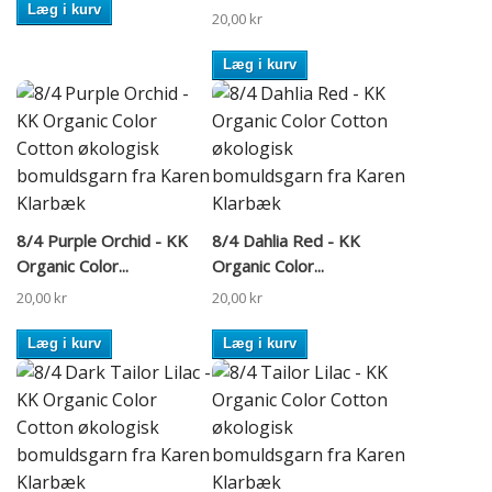
Læg i kurv
20,00 kr
Læg i kurv
8/4 Purple Orchid - KK
8/4 Dahlia Red - KK
Organic Color...
Organic Color...
20,00 kr
20,00 kr
Læg i kurv
Læg i kurv