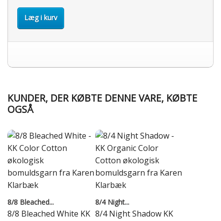
Læg i kurv
KUNDER, DER KØBTE DENNE VARE, KØBTE
OGSÅ
8/8 Bleached...
8/4 Night...
8/8 Bleached White KK
8/4 Night Shadow KK