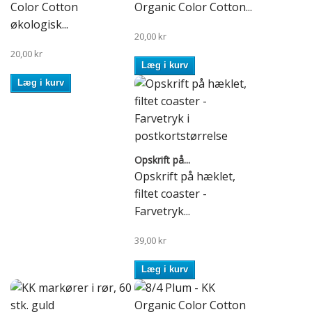
Color Cotton
Organic Color Cotton...
økologisk...
20,00 kr
20,00 kr
Læg i kurv
Læg i kurv
Opskrift på...
Opskrift på hæklet,
filtet coaster -
Farvetryk...
39,00 kr
Læg i kurv