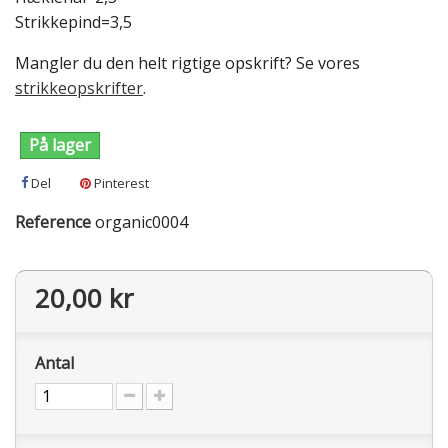
Strikkepind=3,5
Mangler du den helt rigtige opskrift? Se vores
strikkeopskrifter
.
På lager
Del
Pinterest
Reference
organic0004
20,00 kr
Antal