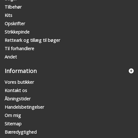
Tilbehør
Kits
Opskrifter
Strikkepinde
Retteark og tillæg til bøger
Til forhandlere
Andet
Information
Vores butikker
Kontakt os
Åbningstider
Handelsbetingelser
Om mig
Sitemap
Bæredygtighed