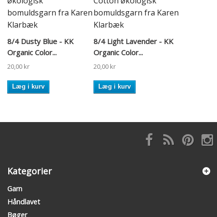
8/4 Dusty Blue - KK
8/4 Light Lavender - KK
Organic Color...
Organic Color...
20,00 kr
20,00 kr
Læg i kurv
Læg i kurv
Kategorier
Garn
Håndlavet
Bøger