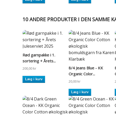
10 ANDRE PRODUKTER I DEN SAMME K
Rød garnpakke i 1.
sortering + Årets...
8/4 Jeans Blue - KK
200,00 kr
Organic Color...
Læg i kurv
20,00 kr
Læg i kurv