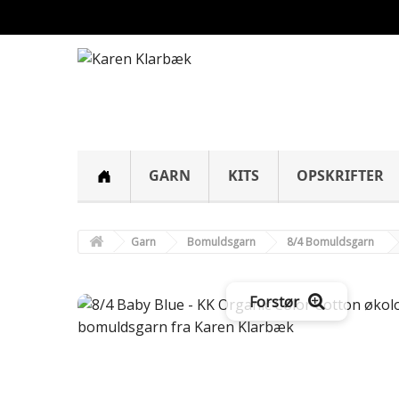
GARN
KITS
OPSKRIFTER
Garn
Bomuldsgarn
8/4 Bomuldsgarn
Forstør