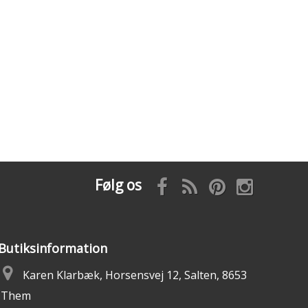
Følg os
Butiksinformation
Karen Klarbæk, Horsensvej 12, Salten, 8653
Them