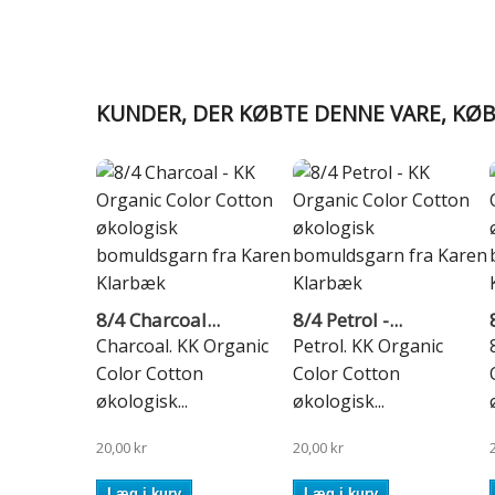
KUNDER, DER KØBTE DENNE VARE, KØ
8/4 Charcoal...
8/4 Petrol -...
Charcoal. KK Organic
Petrol. KK Organic
Color Cotton
Color Cotton
økologisk...
økologisk...
20,00 kr
20,00 kr
Læg i kurv
Læg i kurv