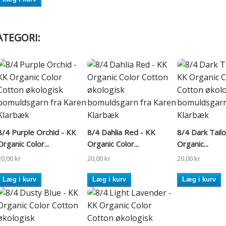
ATEGORI:
8/4 Purple Orchid - KK
8/4 Dahlia Red - KK
8/4 Dark Tailo
Organic Color...
Organic Color...
Organic...
20,00 kr
20,00 kr
20,00 kr
Læg i kurv
Læg i kurv
Læg i kurv