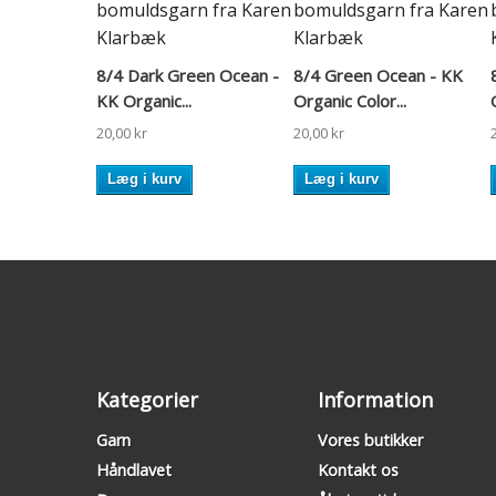
8/4 Dark Green Ocean -
8/4 Green Ocean - KK
KK Organic...
Organic Color...
20,00 kr
20,00 kr
Læg i kurv
Læg i kurv
Kategorier
Information
Garn
Vores butikker
Håndlavet
Kontakt os