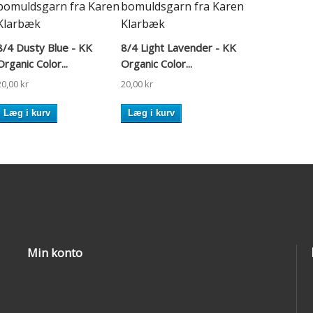
8/4 Dusty Blue - KK
8/4 Light Lavender - KK
Organic Color...
Organic Color...
20,00 kr
20,00 kr
Læg i kurv
Læg i kurv
Min konto