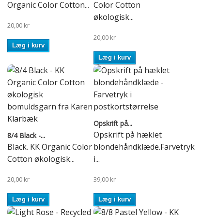
Organic Color Cotton...
Color Cotton
økologisk...
20,00 kr
20,00 kr
Læg i kurv
Læg i kurv
Opskrift på...
Opskrift på hæklet
8/4 Black -...
Black. KK Organic Color
blondehåndklæde.Farvetryk
Cotton økologisk...
i...
20,00 kr
39,00 kr
Læg i kurv
Læg i kurv