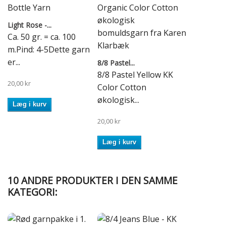
Light Rose -...
Ca. 50 gr. = ca. 100
m.Pind: 4-5Dette garn
er...
8/8 Pastel...
8/8 Pastel Yellow KK
20,00 kr
Color Cotton
økologisk...
Læg i kurv
20,00 kr
Læg i kurv
10 ANDRE PRODUKTER I DEN SAMME
KATEGORI: