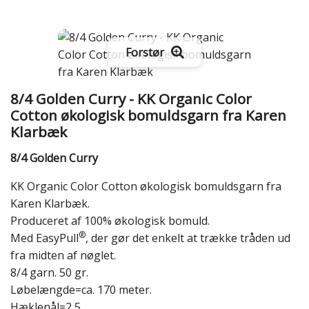
Forstør
8/4 Golden Curry - KK Organic Color
Cotton økologisk bomuldsgarn fra Karen
Klarbæk
8/4 Golden Curry
KK Organic Color Cotton økologisk bomuldsgarn fra
Karen Klarbæk.
Produceret af 100% økologisk bomuld.
®
Med EasyPull
, der gør det enkelt at trække tråden ud
fra midten af nøglet.
8/4 garn. 50 gr.
Løbelængde=ca. 170 meter.
Hæklenål=2,5