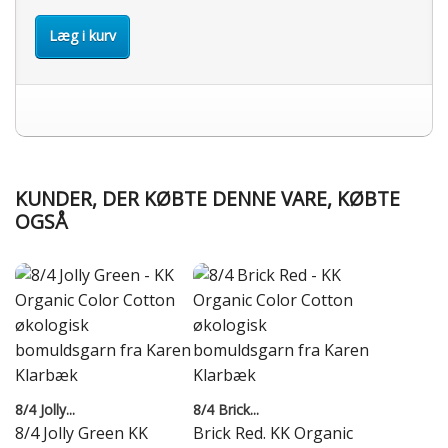
Læg i kurv
KUNDER, DER KØBTE DENNE VARE, KØBTE
OGSÅ
8/4 Jolly...
8/4 Brick...
8/4 Jolly Green KK
Brick Red. KK Organic