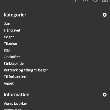
Kategorier
Garn
Håndlavet
Bøger
Tilbehør
Kits
Opskrifter
Strikkepinde
Retteark og tillæg til bøger
Til forhandlere
Andet
Information
Vores butikker