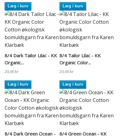
Læg i kurv
Læg i kurv
8/4 Dark Tailor Lilac - KK
8/4 Tailor Lilac - KK
Organic...
Organic Color...
20,00 kr
20,00 kr
Læg i kurv
Læg i kurv
8/4 Dark Green Ocean -
8/4 Green Ocean - KK