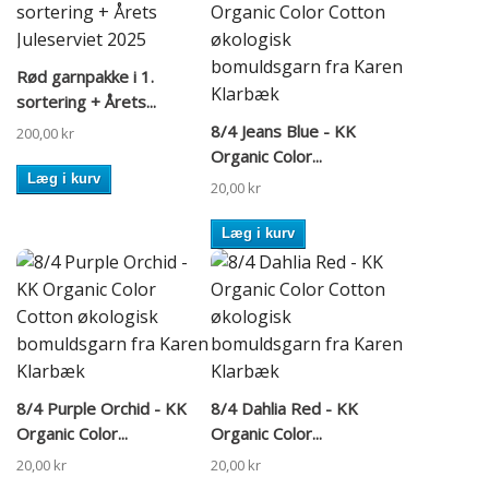
Rød garnpakke i 1.
sortering + Årets...
8/4 Jeans Blue - KK
200,00 kr
Organic Color...
Læg i kurv
20,00 kr
Læg i kurv
8/4 Purple Orchid - KK
8/4 Dahlia Red - KK
Organic Color...
Organic Color...
20,00 kr
20,00 kr