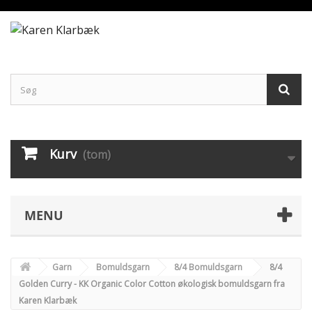
Kurv
(tom)
MENU
Garn
Bomuldsgarn
8/4 Bomuldsgarn
8/4
Golden Curry - KK Organic Color Cotton økologisk bomuldsgarn fra
Karen Klarbæk