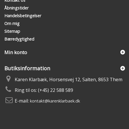
Kontakt os
Åbningstider
Handelsbetingelser
Om mig
Sitemap
Bæredygtighed
Min konto
Butiksinformation
Karen Klarbæk, Horsensvej 12, Salten, 8653 Them
Ring til os:
(+45) 22 588 589
E-mail:
kontakt@karenklarbaek.dk