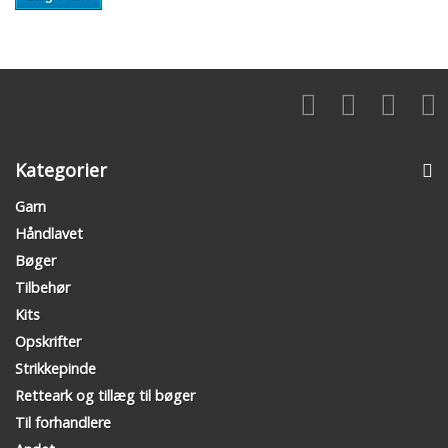
Kategorier
Garn
Håndlavet
Bøger
Tilbehør
Kits
Opskrifter
Strikkepinde
Retteark og tillæg til bøger
Til forhandlere