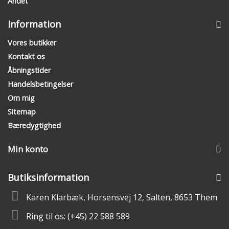
Andet
Information
Vores butikker
Kontakt os
Åbningstider
Handelsbetingelser
Om mig
Sitemap
Bæredygtighed
Min konto
Butiksinformation
Karen Klarbæk, Horsensvej 12, Salten, 8653 Them
Ring til os:
(+45) 22 588 589