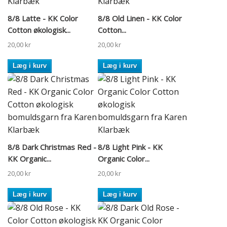
8/8 Latte - KK Color
8/8 Old Linen - KK Color
Cotton økologisk...
Cotton...
20,00 kr
20,00 kr
Læg i kurv
Læg i kurv
8/8 Dark Christmas Red -
8/8 Light Pink - KK
KK Organic...
Organic Color...
20,00 kr
20,00 kr
Læg i kurv
Læg i kurv