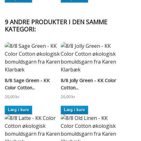
9 ANDRE PRODUKTER I DEN SAMME
KATEGORI:
8/8 Sage Green - KK
8/8 Jolly Green - KK Color
Color Cotton...
Cotton...
20,00 kr
20,00 kr
Læg i kurv
Læg i kurv