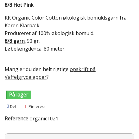
8/8 Hot Pink
KK Organic Color Cotton økologisk bomuldsgarn fra
Karen Klarbæk.
Produceret af 100% økologisk bomuld.
8/8 garn.
50 gr.
Løbelængde=ca. 80 meter.
Mangler du den helt rigtige
opskrift på
Vaffelgrydelapper
?
På lager
Del
Pinterest
Reference
organic1021