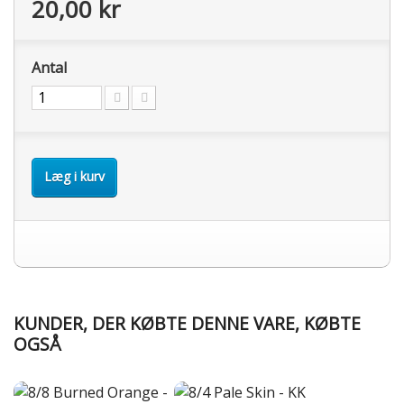
20,00 kr
Antal
Læg i kurv
KUNDER, DER KØBTE DENNE VARE, KØBTE
OGSÅ