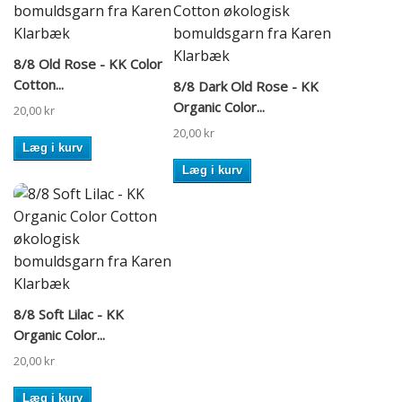
8/8 Old Rose - KK Color
Cotton...
8/8 Dark Old Rose - KK
Organic Color...
20,00 kr
20,00 kr
Læg i kurv
Læg i kurv
8/8 Soft Lilac - KK
Organic Color...
20,00 kr
Læg i kurv