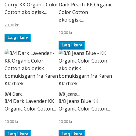
Curry. KK Organic Color
Dark Peach. KK Organic
Cotton økologisk...
Color Cotton
økologisk...
20,00 kr
20,00 kr
Læg i kurv
Læg i kurv
8/4 Dark...
8/8 Jeans...
8/4 Dark Lavender KK
8/8 Jeans Blue KK
Organic Color Cotton...
Organic Color Cotton...
20,00 kr
20,00 kr
Læg i kurv
Læg i kurv