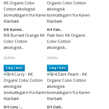
8/8 Burned...
8/4 Pale...
8/8 Burned Orange KK
Pale Skin. KK Organic
Color Cotton
Color Cotton
økologisk...
økologisk...
20,00 kr
20,00 kr
Læg i kurv
Læg i kurv
8/4 Curry -...
8/4 Dark...