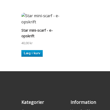
Star mini-scarf - e-
opskrift
40,00 kr
Læg i kurv
Kategorier
Information