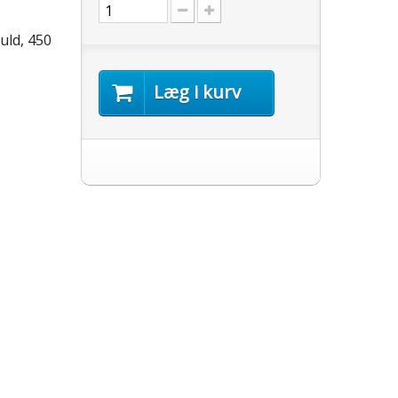
uld, 450
Læg i kurv