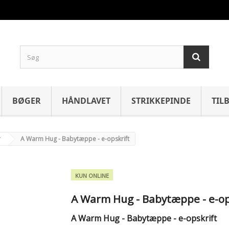
BØGER
HÅNDLAVET
STRIKKEPINDE
TIL
r
A Warm Hug - Babytæppe - e-opskrift
KUN ONLINE
A Warm Hug - Babytæppe - e-op
A Warm Hug - Babytæppe - e-opskrift