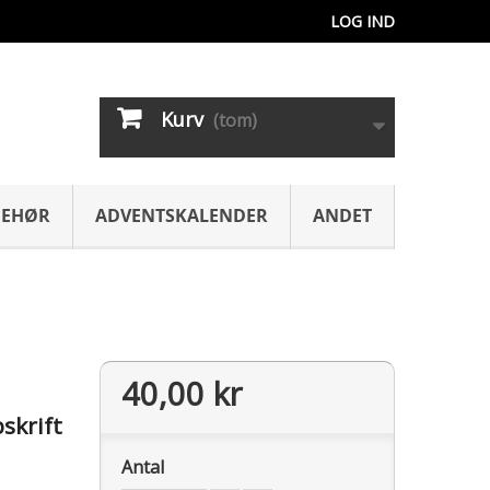
LOG IND
Kurv
(tom)
BEHØR
ADVENTSKALENDER
ANDET
40,00 kr
skrift
Antal