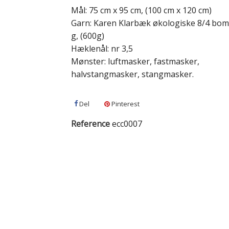
Mål: 75 cm x 95 cm, (100 cm x 120 cm)
Garn: Karen Klarbæk økologiske 8/4 bom
g, (600g)
Hæklenål: nr 3,5
Mønster: luftmasker, fastmasker,
halvstangmasker, stangmasker.
Del
Pinterest
Reference
ecc0007