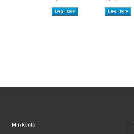
Læg i kurv
Læg i kurv
Min konto