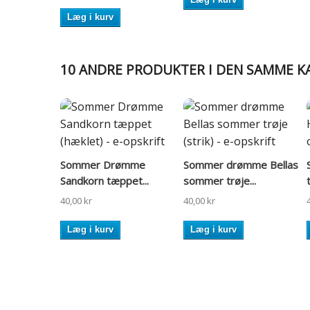
Læg i kurv
10 ANDRE PRODUKTER I DEN SAMME K
Sommer Drømme
Sommer drømme Bellas
Sandkorn tæppet...
sommer trøje...
40,00 kr
40,00 kr
Læg i kurv
Læg i kurv