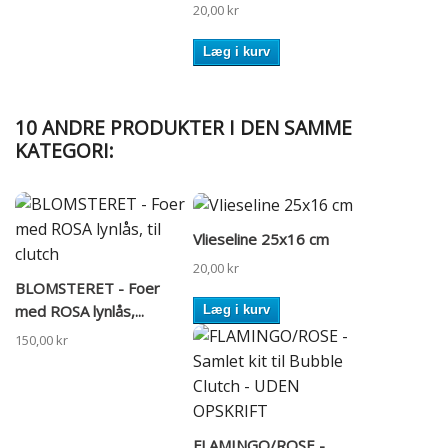
20,00 kr
Læg i kurv
10 ANDRE PRODUKTER I DEN SAMME
KATEGORI:
Vlieseline 25x16 cm
20,00 kr
BLOMSTERET - Foer
med ROSA lynlås,...
Læg i kurv
150,00 kr
FLAMINGO/ROSE -