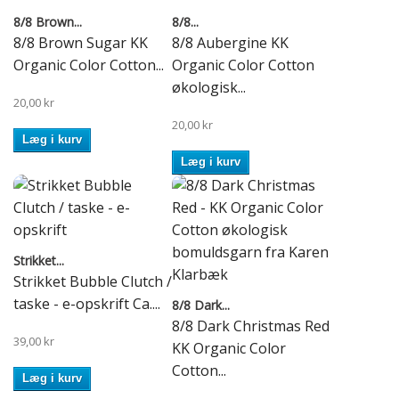
8/8 Brown...
8/8...
8/8 Brown Sugar KK
8/8 Aubergine KK
Organic Color Cotton...
Organic Color Cotton
økologisk...
20,00 kr
20,00 kr
Læg i kurv
Læg i kurv
Strikket...
Strikket Bubble Clutch /
taske - e-opskrift Ca....
8/8 Dark...
8/8 Dark Christmas Red
39,00 kr
KK Organic Color
Cotton...
Læg i kurv