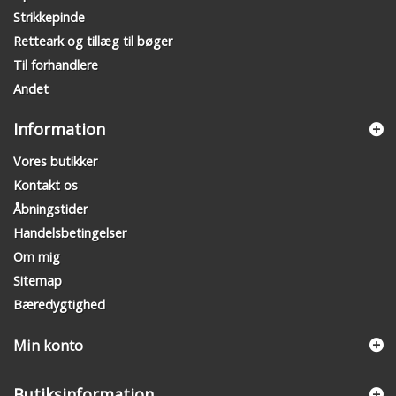
Strikkepinde
Retteark og tillæg til bøger
Til forhandlere
Andet
Information
Vores butikker
Kontakt os
Åbningstider
Handelsbetingelser
Om mig
Sitemap
Bæredygtighed
Min konto
Butiksinformation