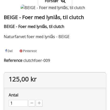
Forstør
BEIGE - Foer med lynlås, til clutch
BEIGE - Foer med lynlås, til clutch
Naturfarvet foer med lynlås - BEIGE
Del
Pinterest
Reference
clutchfoer-009
125,00 kr
Antal