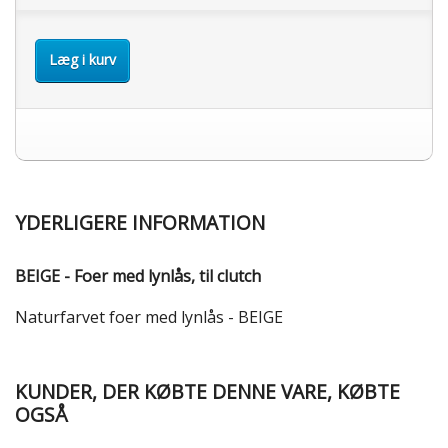
Læg i kurv
YDERLIGERE INFORMATION
BEIGE - Foer med lynlås, til clutch
Naturfarvet foer med lynlås - BEIGE
KUNDER, DER KØBTE DENNE VARE, KØBTE
OGSÅ