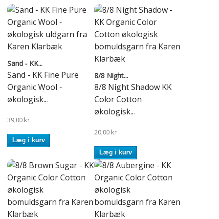
Sand - KK...
Sand - KK Fine Pure
8/8 Night...
Organic Wool -
8/8 Night Shadow KK
økologisk...
Color Cotton
økologisk...
39,00 kr
20,00 kr
Læg i kurv
Læg i kurv