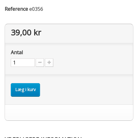
Reference
e0356
39,00 kr
Antal
Læg i kurv