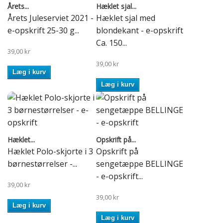
Årets...
Hæklet sjal...
Årets Juleserviet 2021 -
Hæklet sjal med
e-opskrift 25-30 g...
blondekant - e-opskrift
Ca. 150...
39,00 kr
39,00 kr
Læg i kurv
Læg i kurv
Hæklet...
Opskrift på...
Hæklet Polo-skjorte i 3
Opskrift på
børnestørrelser -...
sengetæppe BELLINGE
- e-opskrift...
39,00 kr
39,00 kr
Læg i kurv
Læg i kurv