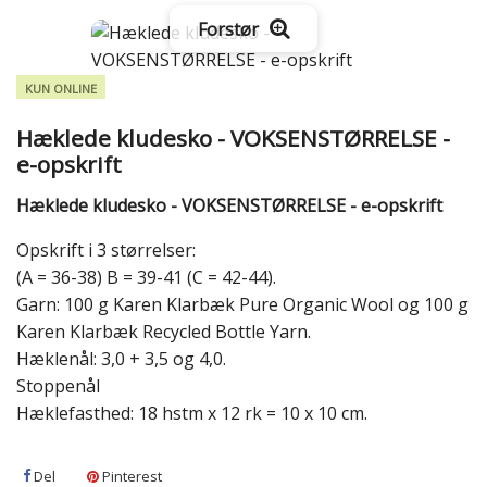
Forstør
KUN ONLINE
Hæklede kludesko - VOKSENSTØRRELSE -
e-opskrift
Hæklede kludesko - VOKSENSTØRRELSE - e-opskrift
Opskrift i 3 størrelser:
(A = 36-38) B = 39-41 (C = 42-44).
Garn: 100 g Karen Klarbæk Pure Organic Wool og 100 g
Karen Klarbæk Recycled Bottle Yarn.
Hæklenål: 3,0 + 3,5 og 4,0.
Stoppenål
Hæklefasthed: 18 hstm x 12 rk = 10 x 10 cm.
Del
Pinterest