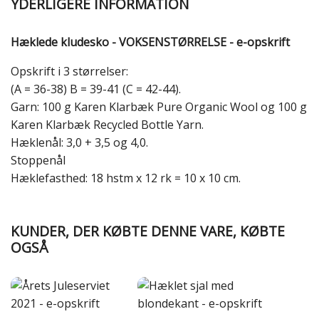
YDERLIGERE INFORMATION
Hæklede kludesko - VOKSENSTØRRELSE - e-opskrift
Opskrift i 3 størrelser:
(A = 36-38) B = 39-41 (C = 42-44).
Garn: 100 g Karen Klarbæk Pure Organic Wool og 100 g
Karen Klarbæk Recycled Bottle Yarn.
Hæklenål: 3,0 + 3,5 og 4,0.
Stoppenål
Hæklefasthed: 18 hstm x 12 rk = 10 x 10 cm.
KUNDER, DER KØBTE DENNE VARE, KØBTE
OGSÅ