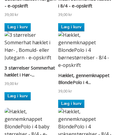
- e-opskrift
i 8/4 - e-opskrift
39,00 kr
39,00 kr
Læg i kurv
Læg i kurv
3 størrelser Sommerhat
hæklet i Hør-...
Hæklet, gennemknappet
BlondePolo i 4...
39,00 kr
39,00 kr
Læg i kurv
Læg i kurv