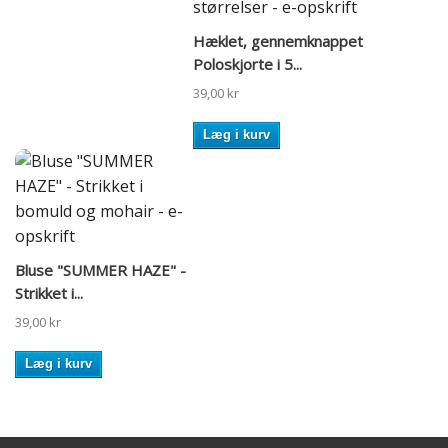
Hæklet, gennemknappet
Poloskjorte i 5...
39,00 kr
Læg i kurv
Bluse "SUMMER HAZE" -
Strikket i...
39,00 kr
Læg i kurv