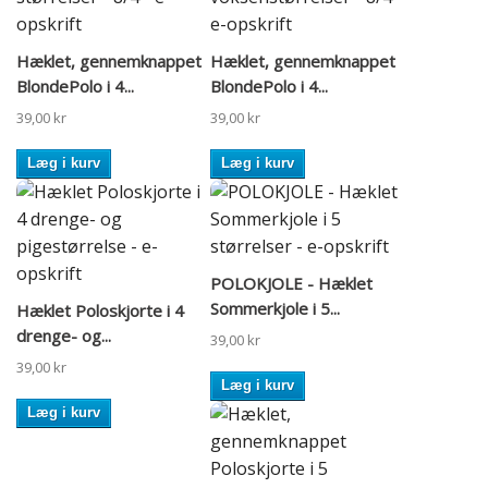
Hæklet, gennemknappet
Hæklet, gennemknappet
BlondePolo i 4...
BlondePolo i 4...
39,00 kr
39,00 kr
Læg i kurv
Læg i kurv
POLOKJOLE - Hæklet
Sommerkjole i 5...
Hæklet Poloskjorte i 4
drenge- og...
39,00 kr
39,00 kr
Læg i kurv
Læg i kurv