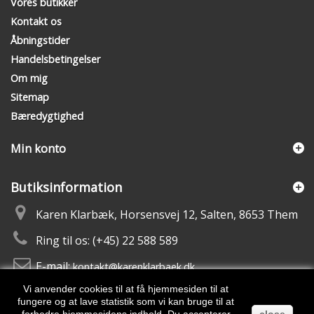
Vores butikker
Kontakt os
Åbningstider
Handelsbetingelser
Om mig
Sitemap
Bæredygtighed
Min konto
Butiksinformation
Karen Klarbæk, Horsensvej 12, Salten, 8653 Them
Ring til os:
(+45) 22 588 589
E-mail:
kontakt@karenklarbaek.dk
Vi anvender cookies til at få hjemmesiden til at
fungere og at lave statistik som vi kan bruge til at