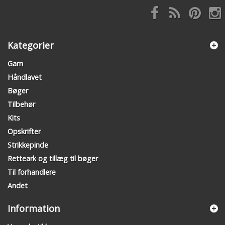
Kategorier
Garn
Håndlavet
Bøger
Tilbehør
Kits
Opskrifter
Strikkepinde
Retteark og tillæg til bøger
Til forhandlere
Andet
Information