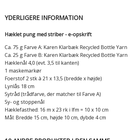
YDERLIGERE INFORMATION
Hæklet pung med striber - e-opskrift
Ca. 75 g Farve A: Karen Klarbæk Recycled Bottle Yarn
Ca. 25 g Farve B: Karen Klarbæk Recycled Bottle Yarn
Hæklenål 4,0 (evt. 3,5 til kanten)
1 maskemarkør
Foerstof 2 stk à 21 x 13,5 (bredde x højde)
Lynlås 18 cm
Sytråd (trådfarve, der matcher til Farve A)
Sy- og stoppenål
Hæklefasthed: 16 m x 23 rk i lfm = 10 x 10 cm
Mål: Bredde 15 cm, højde 10 cm, dybde 4 cm