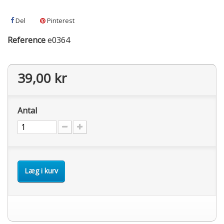
Del
Pinterest
Reference
e0364
39,00 kr
Antal
Læg i kurv