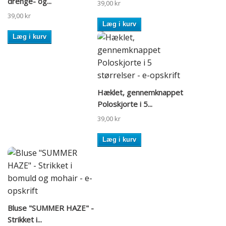
drenge- og...
39,00 kr
39,00 kr
Læg i kurv
Læg i kurv
Hæklet, gennemknappet
Poloskjorte i 5...
39,00 kr
Læg i kurv
Bluse "SUMMER HAZE" -
Strikket i...