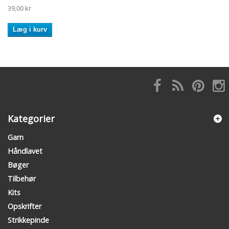
39,00 kr
Læg i kurv
Kategorier
Garn
Håndlavet
Bøger
Tilbehør
Kits
Opskrifter
Strikkepinde