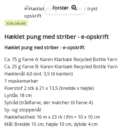
Forstør
KUN ONLINE
Hæklet pung med striber - e-opskrift
Hæklet pung med striber - e-opskrift
Ca. 75 g Farve A: Karen Klarbæk Recycled Bottle Yarn
Ca. 25 g Farve B: Karen Klarbæk Recycled Bottle Yarn
Hæklenål 4,0 (evt. 3,5 til kanten)
1 maskemarkør
Foerstof 2 stk à 21 x 13,5 (bredde x højde)
Lynlås 18 cm
Sytråd (trådfarve, der matcher til Farve A)
Sy- og stoppenål
Hæklefasthed: 16 m x 23 rk i lfm = 10 x 10 cm
Mål: Bredde 15 cm, højde 10 cm, dybde 4 cm