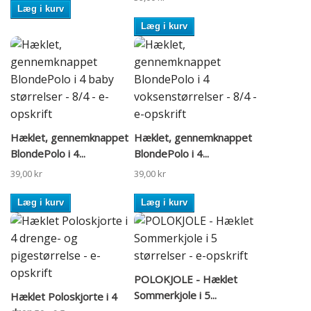
Læg i kurv
Læg i kurv
Hæklet, gennemknappet
Hæklet, gennemknappet
BlondePolo i 4...
BlondePolo i 4...
39,00 kr
39,00 kr
Læg i kurv
Læg i kurv
POLOKJOLE - Hæklet
Sommerkjole i 5...
Hæklet Poloskjorte i 4