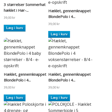
3 størrelser Sommerhat
hæklet i Hør-...
Hæklet, gennemknappet
BlondePolo i 4...
39,00 kr
39,00 kr
Læg i kurv
Læg i kurv
Hæklet, gennemknappet
Hæklet, gennemknappet
BlondePolo i 4...
BlondePolo i 4...
39,00 kr
39,00 kr
Læg i kurv
Læg i kurv