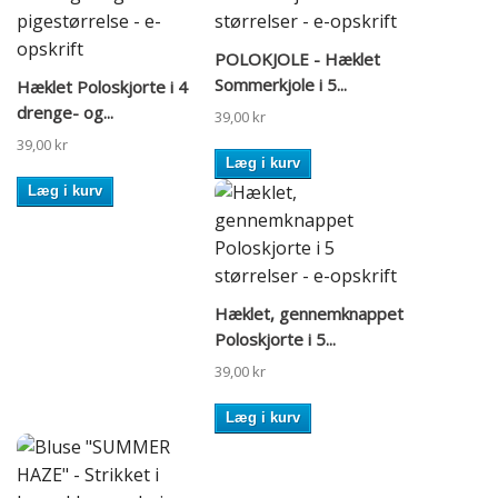
POLOKJOLE - Hæklet
Sommerkjole i 5...
Hæklet Poloskjorte i 4
drenge- og...
39,00 kr
39,00 kr
Læg i kurv
Læg i kurv
Hæklet, gennemknappet
Poloskjorte i 5...
39,00 kr
Læg i kurv