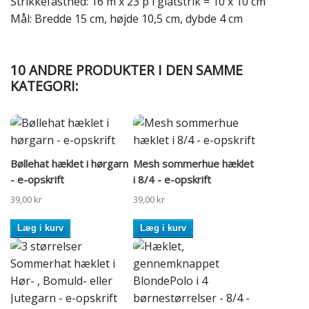
Strikkefasthed: 16 m x 23 p i glatstrik = 10 x 10 cm
Mål: Bredde 15 cm, højde 10,5 cm, dybde 4 cm
10 ANDRE PRODUKTER I DEN SAMME
KATEGORI:
Bøllehat hæklet i hørgarn
Mesh sommerhue hæklet
- e-opskrift
i 8/4 - e-opskrift
39,00 kr
39,00 kr
Læg i kurv
Læg i kurv