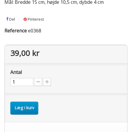
Mål: Bredde 15 cm, højde 10,5 cm, dybde 4 cm
Del
Pinterest
Reference
e0368
39,00 kr
Antal
Læg i kurv