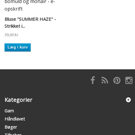
Bluse "SUMMER HAZE" -
Strikket i...
39,00 kr
Læg i kurv
Kategorier
Garn
Håndlavet
Bøger