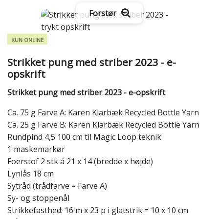
Forstør
KUN ONLINE
Strikket pung med striber 2023 - e-
opskrift
Strikket pung med striber 2023 - e-opskrift
Ca. 75 g Farve A: Karen Klarbæk Recycled Bottle Yarn
Ca. 25 g Farve B: Karen Klarbæk Recycled Bottle Yarn
Rundpind 4,5 100 cm til Magic Loop teknik
1 maskemarkør
Foerstof 2 stk á 21 x 14 (bredde x højde)
Lynlås 18 cm
Sytråd (trådfarve = Farve A)
Sy- og stoppenål
Strikkefasthed: 16 m x 23 p i glatstrik = 10 x 10 cm