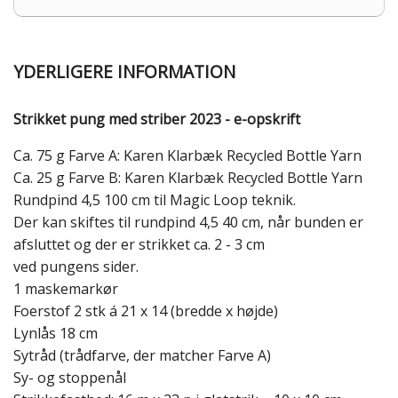
YDERLIGERE INFORMATION
Strikket pung med striber 2023 - e-opskrift
Ca. 75 g Farve A: Karen Klarbæk Recycled Bottle Yarn
Ca. 25 g Farve B: Karen Klarbæk Recycled Bottle Yarn
Rundpind 4,5 100 cm til Magic Loop teknik.
Der kan skiftes til rundpind 4,5 40 cm, når bunden er
afsluttet og der er strikket ca. 2 - 3 cm
ved pungens sider.
1 maskemarkør
Foerstof 2 stk á 21 x 14 (bredde x højde)
Lynlås 18 cm
Sytråd (trådfarve, der matcher Farve A)
Sy- og stoppenål