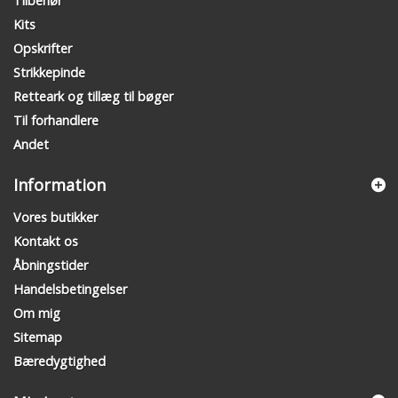
Tilbehør
Kits
Opskrifter
Strikkepinde
Retteark og tillæg til bøger
Til forhandlere
Andet
Information
Vores butikker
Kontakt os
Åbningstider
Handelsbetingelser
Om mig
Sitemap
Bæredygtighed