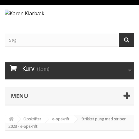
Kurv
(tom)
MENU
Opskrifter
e-opskrift
Strikket pung med striber
2023 - e-opskrift