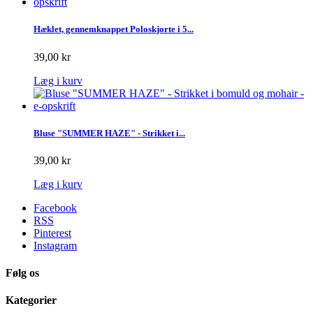
Hæklet, gennemknappet Poloskjorte i 5...
39,00 kr
Læg i kurv
Bluse "SUMMER HAZE" - Strikket i...
39,00 kr
Læg i kurv
Facebook
RSS
Pinterest
Instagram
Følg os
Kategorier