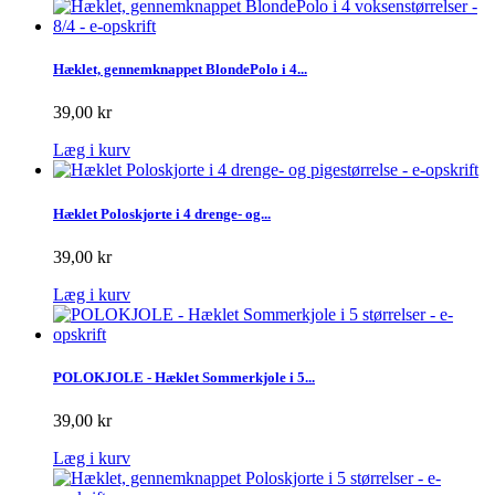
Hæklet, gennemknappet BlondePolo i 4...
39,00 kr
Læg i kurv
Hæklet Poloskjorte i 4 drenge- og...
39,00 kr
Læg i kurv
POLOKJOLE - Hæklet Sommerkjole i 5...
39,00 kr
Læg i kurv