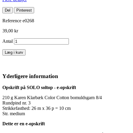
Del
Pinterest
Reference
e0268
39,00 kr
Antal
Læg i kurv
Yderligere information
Opskrift på SOLO soltop - e-opskrift
210 g Karen Klarbæk Color Cotton bomuldsgarn 8/4
Rundpind nr. 3
Strikkefasthed: 26 m x 36 p = 10 cm
Str. medium
Dette er en e-opskrift