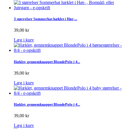
3 størrelser Sommerhat hæklet i Hør-...
39,00 kr
Læg i kurv
Hæklet, gennemknappet BlondePolo i 4...
39,00 kr
Læg i kurv
Hæklet, gennemknappet BlondePolo i 4...
39,00 kr
Læg i kurv