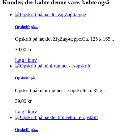
Kunder, der købte denne vare, købte også
Opskrift på...
Opskrift på hæklet ZigZag-tæppe.Ca. 125 x 165...
39,00 kr
Læg i kurv
Opskrift på...
Opskrift på minifrugtnet - e-opskriftCa. 35 g...
39,00 kr
Læg i kurv
Opskrift på...