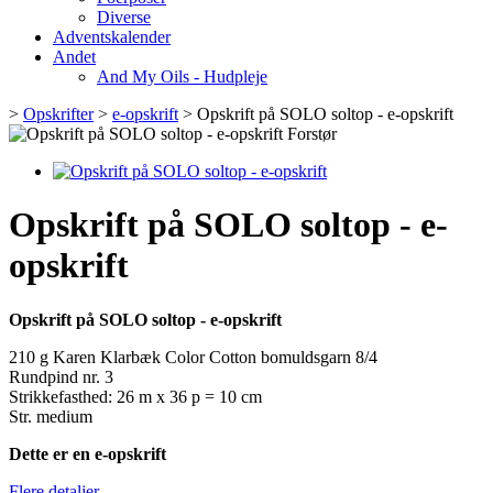
Diverse
Adventskalender
Andet
And My Oils - Hudpleje
>
Opskrifter
>
e-opskrift
>
Opskrift på SOLO soltop - e-opskrift
Forstør
Opskrift på SOLO soltop - e-
opskrift
Opskrift på SOLO soltop - e-opskrift
210 g Karen Klarbæk Color Cotton bomuldsgarn 8/4
Rundpind nr. 3
Strikkefasthed: 26 m x 36 p = 10 cm
Str. medium
Dette er en e-opskrift
Flere detaljer