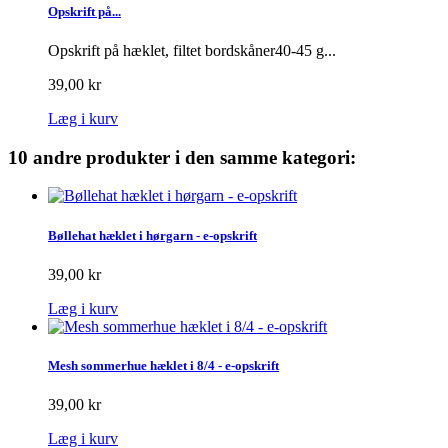
Opskrift på...
Opskrift på hæklet, filtet bordskåner40-45 g...
39,00 kr
Læg i kurv
10 andre produkter i den samme kategori:
Bøllehat hæklet i hørgarn - e-opskrift
39,00 kr
Læg i kurv
Mesh sommerhue hæklet i 8/4 - e-opskrift
39,00 kr
Læg i kurv