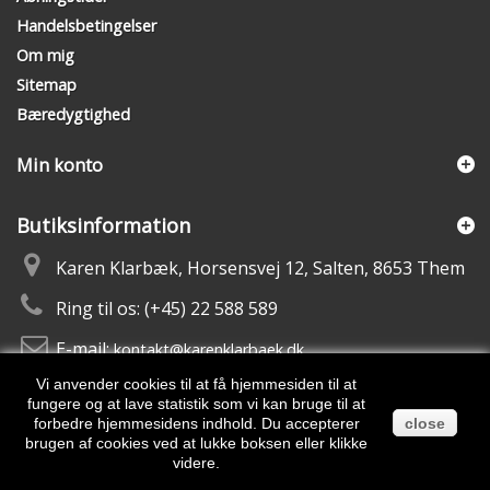
Handelsbetingelser
Om mig
Sitemap
Bæredygtighed
Min konto
Butiksinformation
Karen Klarbæk, Horsensvej 12, Salten, 8653 Them
Ring til os:
(+45) 22 588 589
E-mail:
kontakt@karenklarbaek.dk
Vi anvender cookies til at få hjemmesiden til at
fungere og at lave statistik som vi kan bruge til at
forbedre hjemmesidens indhold. Du accepterer
close
brugen af cookies ved at lukke boksen eller klikke
videre.