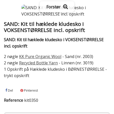
Forstør
SAND: Kit til hæklede kludesko i
VOKSENSTØRRELSE incl. opskrift
SAND: Kit til hæklede kludesko i VOKSENSTØRRELSE
incl. opskrift
2 nøgle
KK Pure Organic Wool
- Sand (nr. 2003)
2 nøgle
Recycled Bottle Yarn
- Linnen (nr. 3019)
1 Opskrift på Hæklede kludesko i BØRNESTØRRELSE -
trykt opskrift
Del
Pinterest
Reference
kit0350