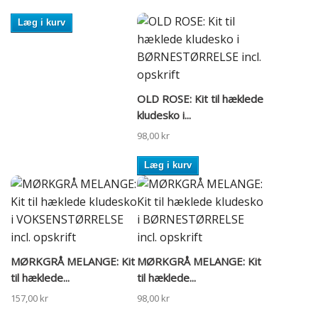
Læg i kurv
OLD ROSE: Kit til hæklede
kludesko i...
98,00 kr
Læg i kurv
MØRKGRÅ MELANGE: Kit
MØRKGRÅ MELANGE: Kit
til hæklede...
til hæklede...
157,00 kr
98,00 kr