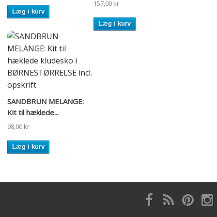
157,00 kr
Læg i kurv
Læg i kurv
SANDBRUN MELANGE:
Kit til hæklede...
98,00 kr
Læg i kurv