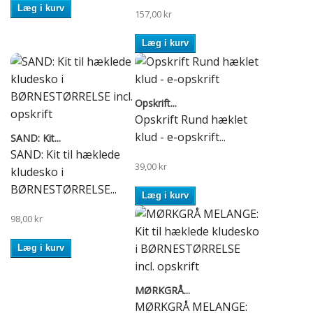
Læg i kurv
157,00 kr
Læg i kurv
Opskrift...
Opskrift Rund hæklet
klud - e-opskrift...
SAND: Kit...
SAND: Kit til hæklede
39,00 kr
kludesko i
BØRNESTØRRELSE...
Læg i kurv
98,00 kr
Læg i kurv
MØRKGRÅ...
MØRKGRÅ MELANGE: