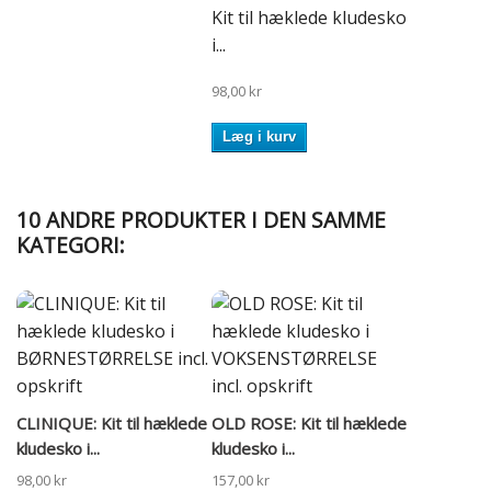
Kit til hæklede kludesko
i...
98,00 kr
Læg i kurv
10 ANDRE PRODUKTER I DEN SAMME
KATEGORI:
CLINIQUE: Kit til hæklede
OLD ROSE: Kit til hæklede
kludesko i...
kludesko i...
98,00 kr
157,00 kr