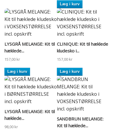
Læg i kurv
LYSGRÅ MELANGE: Kit til
CLINIQUE: Kit til hæklede
hæklede...
kludesko i...
157,00 kr
157,00 kr
Læg i kurv
Læg i kurv
LYSGRÅ MELANGE: Kit til
hæklede...
SANDBRUN MELANGE:
Kit til hæklede...
98,00 kr