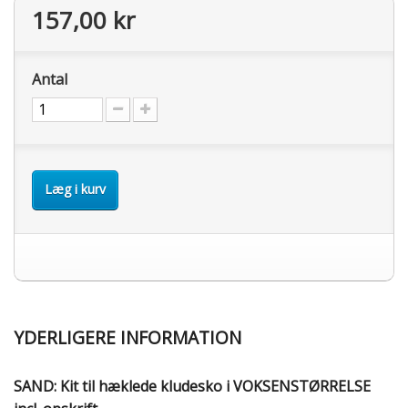
157,00 kr
Antal
Læg i kurv
YDERLIGERE INFORMATION
SAND: Kit til hæklede kludesko i VOKSENSTØRRELSE