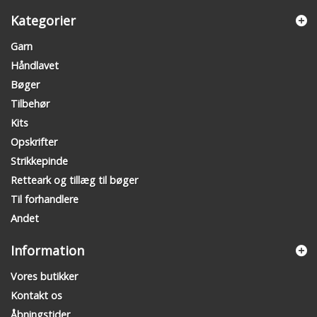
Kategorier
Garn
Håndlavet
Bøger
Tilbehør
Kits
Opskrifter
Strikkepinde
Retteark og tillæg til bøger
Til forhandlere
Andet
Information
Vores butikker
Kontakt os
Åbningstider