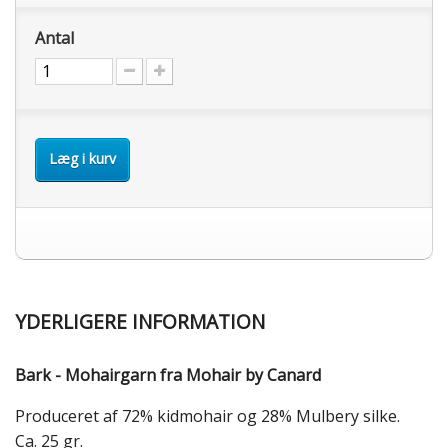
Antal
Læg i kurv
YDERLIGERE INFORMATION
Bark - Mohairgarn fra Mohair by Canard
Produceret af 72% kidmohair og 28% Mulbery silke.
Ca. 25 gr.