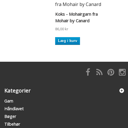
Koks - Mohairgarn fra
Mohair by Canard
86,00 kr
Læg i kurv
Kategorier
Garn
Håndlavet
Bøger
Tilbehør