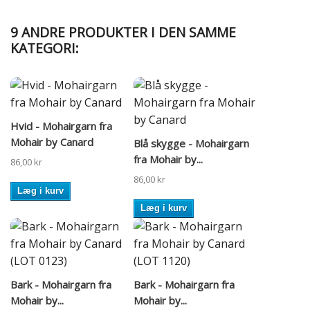
9 ANDRE PRODUKTER I DEN SAMME
KATEGORI:
Hvid - Mohairgarn fra
Mohair by Canard
Blå skygge - Mohairgarn
fra Mohair by...
86,00 kr
86,00 kr
Læg i kurv
Læg i kurv
Bark - Mohairgarn fra
Bark - Mohairgarn fra
Mohair by...
Mohair by...