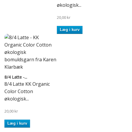
økologisk...
20,00 kr
Læg i kurv
8/4 Latte -...
8/4 Latte KK Organic
Color Cotton
økologisk...
20,00 kr
Læg i kurv