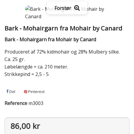
Forstør
Bark - Mohairgarn fra Mohair by Canard
Bark - Mohairgarn fra Mohair by Canard
Produceret af 72% kidmohair og 28% Mulbery silke.
Ca. 25 gr.
Løbelængde = ca. 210 meter.
Strikkepind = 2,5 - 5
Del
Pinterest
Reference
m3003
86,00 kr