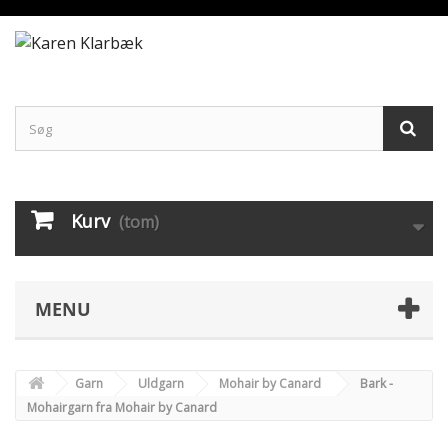
Kurv
(tom)
MENU
Garn
Uldgarn
Mohair by Canard
Bark -
Mohairgarn fra Mohair by Canard