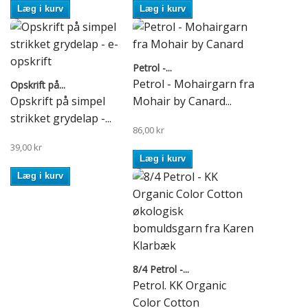
Læg i kurv
Læg i kurv
Petrol -...
Petrol - Mohairgarn fra
Opskrift på...
Opskrift på simpel
Mohair by Canard...
strikket grydelap -...
86,00 kr
39,00 kr
Læg i kurv
Læg i kurv
8/4 Petrol -...
Petrol. KK Organic
Color Cotton