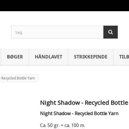
BØGER
HÅNDLAVET
STRIKKEPINDE
TIL
 Recycled Bottle Yarn
Night Shadow - Recycled Bottle
Night Shadow - Recycled Bottle Yarn
Ca. 50 gr. = ca. 100 m.