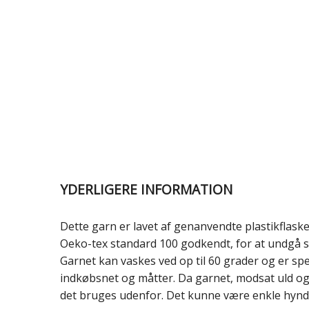
YDERLIGERE INFORMATION
Dette garn er lavet af genanvendte plastikflasker
Oeko-tex standard 100 godkendt, for at undgå s
Garnet kan vaskes ved op til 60 grader og er sp
indkøbsnet og måtter. Da garnet, modsat uld og 
det bruges udenfor. Det kunne være enkle hynder