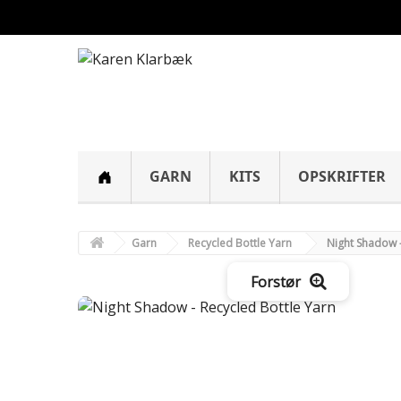
GARN
KITS
OPSKRIFTER
Garn
Recycled Bottle Yarn
Night Shadow -
Forstør