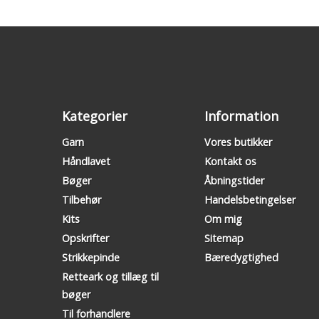
Kategorier
Information
Garn
Vores butikker
Håndlavet
Kontakt os
Bøger
Åbningstider
Tilbehør
Handelsbetingelser
Kits
Om mig
Opskrifter
Sitemap
Strikkepinde
Bæredygtighed
Retteark og tillæg til
bøger
Til forhandlere