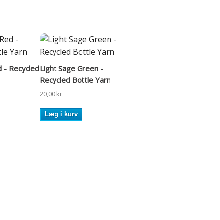
 - Recycled
Light Sage Green -
Recycled Bottle Yarn
20,00 kr
Læg i kurv