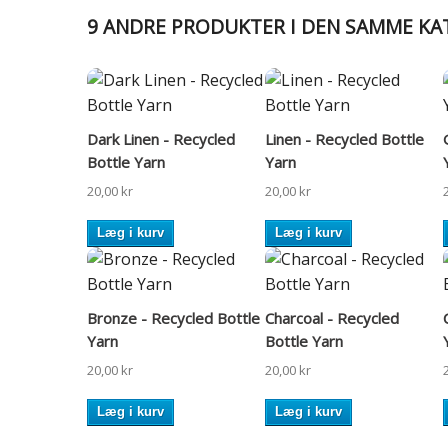
9 ANDRE PRODUKTER I DEN SAMME KA
Dark Linen - Recycled
Linen - Recycled Bottle
Bottle Yarn
Yarn
20,00 kr
20,00 kr
Læg i kurv
Læg i kurv
Bronze - Recycled Bottle
Charcoal - Recycled
Yarn
Bottle Yarn
20,00 kr
20,00 kr
Læg i kurv
Læg i kurv