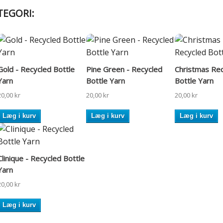
TEGORI:
Gold - Recycled Bottle
Pine Green - Recycled
Christmas Red
Yarn
Bottle Yarn
Bottle Yarn
20,00 kr
20,00 kr
20,00 kr
Læg i kurv
Læg i kurv
Læg i kurv
Clinique - Recycled Bottle
Yarn
20,00 kr
Læg i kurv