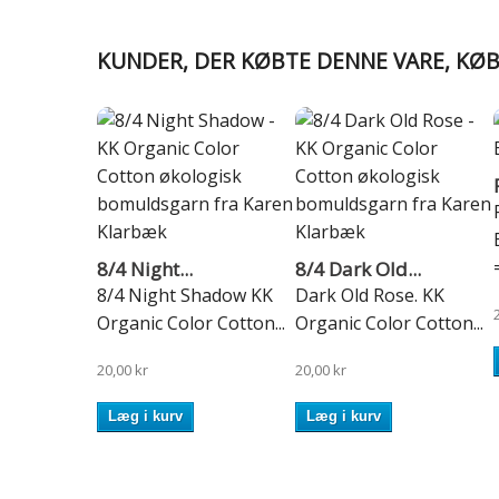
KUNDER, DER KØBTE DENNE VARE, KØ
=
8/4 Night...
8/4 Dark Old...
8/4 Night Shadow KK
Dark Old Rose. KK
Organic Color Cotton...
Organic Color Cotton...
20,00 kr
20,00 kr
Læg i kurv
Læg i kurv