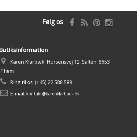
Følg os
Butiksinformation
Karen Klarbæk, Horsensvej 12, Salten, 8653
Them
Ring til os:
(+45) 22 588 589
E-mail:
kontakt@karenklarbaek.dk