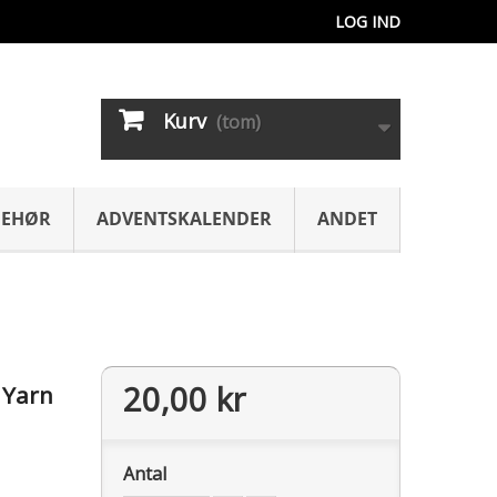
LOG IND
Kurv
(tom)
BEHØR
ADVENTSKALENDER
ANDET
20,00 kr
 Yarn
Antal