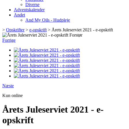
Diverse
Adventskalender
Andet
And My Oils - Hudpleje
>
Opskrifter
>
e-opskrift
>
Årets Juleserviet 2021 - e-opskrift
Forstør
Forrige
Næste
Kun online
Årets Juleserviet 2021 - e-
opskrift