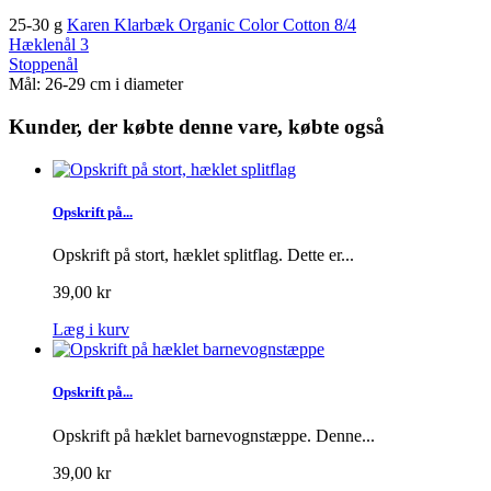
25-30 g
Karen Klarbæk Organic Color Cotton 8/4
Hæklenål 3
Stoppenål
Mål: 26-29 cm i diameter
Kunder, der købte denne vare, købte også
Opskrift på...
Opskrift på stort, hæklet splitflag. Dette er...
39,00 kr
Læg i kurv
Opskrift på...
Opskrift på hæklet barnevognstæppe. Denne...
39,00 kr