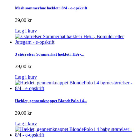
Mesh sommerhue hæklet i 8/4 - e-opskrift
39,00 kr
Læg i kurv
3 størrelser Sommerhat hæklet i Hør-...
39,00 kr
Læg i kurv
Hæklet, gennemknappet BlondePolo i 4...
39,00 kr
Læg i kurv