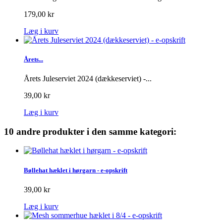
179,00 kr
Læg i kurv
Årets...
Årets Juleserviet 2024 (dækkeserviet) -...
39,00 kr
Læg i kurv
10 andre produkter i den samme kategori:
Bøllehat hæklet i hørgarn - e-opskrift
39,00 kr
Læg i kurv