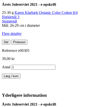
Årets Juleserviet 2021 - e-opskrift
25-30 g
Karen Klarbæk Organic Color Cotton 8/4
Hæklenål 3
Stoppenål
Mål: 26-29 cm i diameter
Flere detaljer
Del
Pinterest
Reference
e00305
39,00 kr
Antal
Læg i kurv
Yderligere information
Årets Juleserviet 2021 - e-opskrift