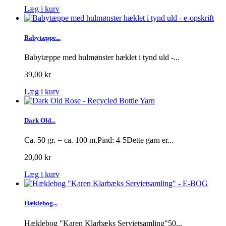
Læg i kurv
Babytæppe...
Babytæppe med hulmønster hæklet i tynd uld -...
39,00 kr
Læg i kurv
Dark Old...
Ca. 50 gr. = ca. 100 m.Pind: 4-5Dette garn er...
20,00 kr
Læg i kurv
Hæklebog...
Hæklebog "Karen Klarbæks Servietsamling"50...