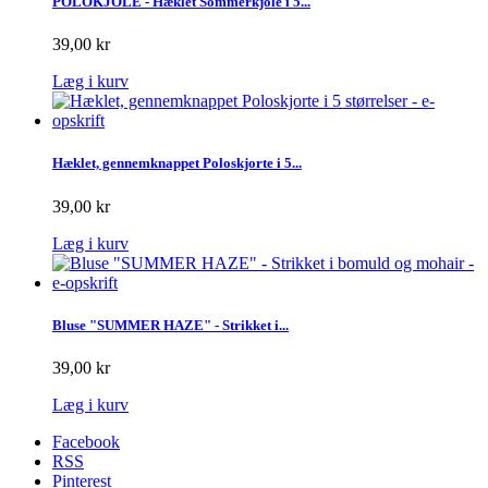
POLOKJOLE - Hæklet Sommerkjole i 5...
39,00 kr
Læg i kurv
Hæklet, gennemknappet Poloskjorte i 5...
39,00 kr
Læg i kurv
Bluse "SUMMER HAZE" - Strikket i...
39,00 kr
Læg i kurv
Facebook
RSS
Pinterest