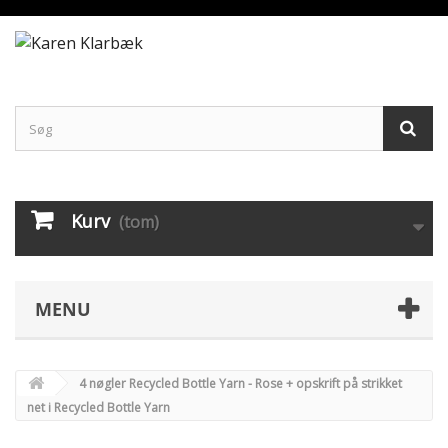
Kurv
(tom)
MENU
4 nøgler Recycled Bottle Yarn - Rose + opskrift på strikket
net i Recycled Bottle Yarn