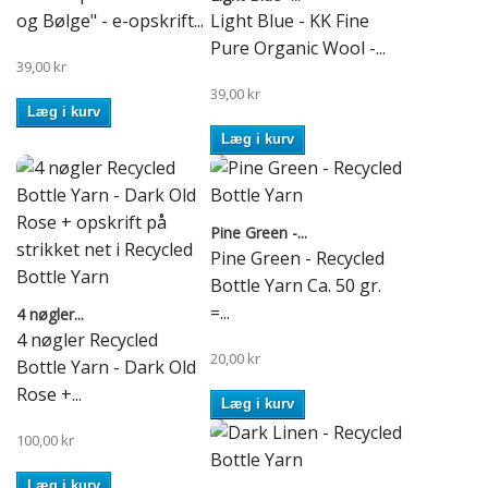
og Bølge" - e-opskrift...
Light Blue - KK Fine
Pure Organic Wool -...
39,00 kr
39,00 kr
Læg i kurv
Læg i kurv
Pine Green -...
Pine Green - Recycled
Bottle Yarn Ca. 50 gr.
=...
4 nøgler...
4 nøgler Recycled
20,00 kr
Bottle Yarn - Dark Old
Rose +...
Læg i kurv
100,00 kr
Læg i kurv