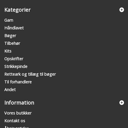
Kategorier
Garn
Håndlavet
Bøger
Tilbehør
Kits
Opskrifter
Strikkepinde
Retteark og tillæg til bøger
Til forhandlere
Andet
Information
Vores butikker
Kontakt os