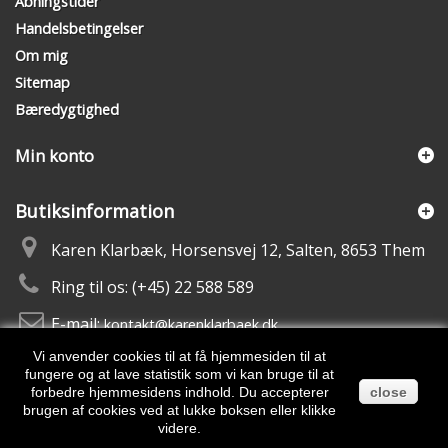
Åbningstider
Handelsbetingelser
Om mig
Sitemap
Bæredygtighed
Min konto
Butiksinformation
Karen Klarbæk, Horsensvej 12, Salten, 8653 Them
Ring til os:
(+45) 22 588 589
E-mail:
kontakt@karenklarbaek.dk
Vi anvender cookies til at få hjemmesiden til at
fungere og at lave statistik som vi kan bruge til at
forbedre hjemmesidens indhold. Du accepterer
close
brugen af cookies ved at lukke boksen eller klikke
videre.