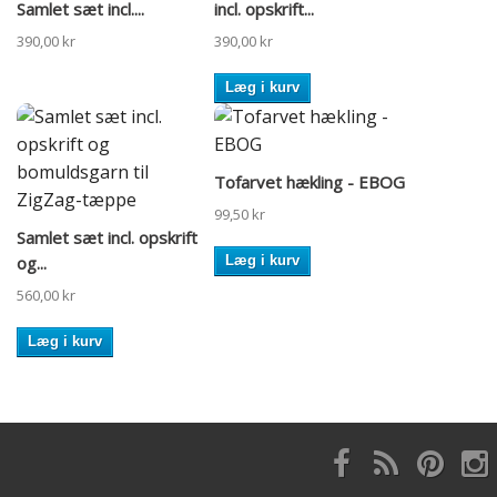
Samlet sæt incl....
incl. opskrift...
390,00 kr
390,00 kr
Læg i kurv
Tofarvet hækling - EBOG
99,50 kr
Samlet sæt incl. opskrift
og...
Læg i kurv
560,00 kr
Læg i kurv