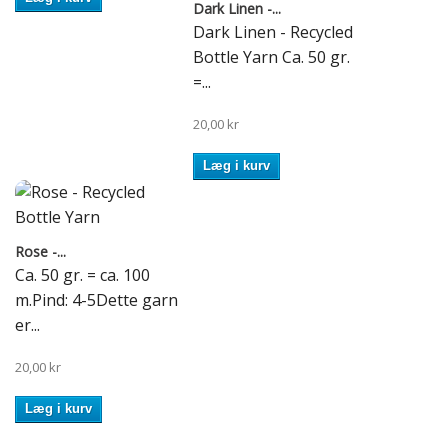
Dark Linen -...
Dark Linen - Recycled
Bottle Yarn Ca. 50 gr.
=...
20,00 kr
Læg i kurv
Rose -...
Ca. 50 gr. = ca. 100
m.Pind: 4-5Dette garn
er...
20,00 kr
Læg i kurv