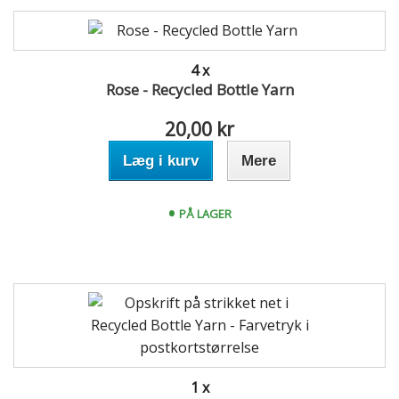
4 x
Rose - Recycled Bottle Yarn
20,00 kr
Læg i kurv
Mere
PÅ LAGER
1 x