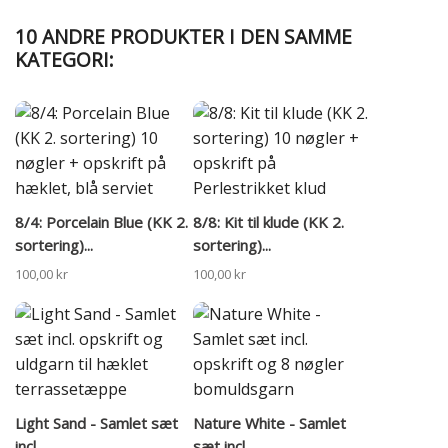
10 ANDRE PRODUKTER I DEN SAMME
KATEGORI:
8/4: Porcelain Blue (KK 2.
8/8: Kit til klude (KK 2.
sortering)...
sortering)...
100,00 kr
100,00 kr
Light Sand - Samlet sæt
Nature White - Samlet
incl....
sæt incl....