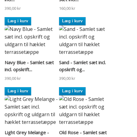
390,00 kr
160,00 kr
Læg i kurv
Læg i kurv
Navy Blue - Samlet sæt
Sand - Samlet sæt incl.
incl. opskrift...
opskrift og...
390,00 kr
390,00 kr
Læg i kurv
Læg i kurv
Light Grey Melange -
Old Rose - Samlet sæt