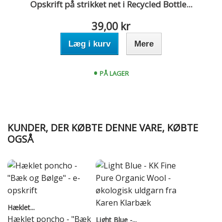
Opskrift på strikket net i Recycled Bottle...
39,00 kr
Læg i kurv
Mere
PÅ LAGER
KUNDER, DER KØBTE DENNE VARE, KØBTE
OGSÅ
Hæklet...
Hæklet poncho - "Bæk
Light Blue -...