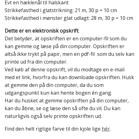
Evt en hæklenål til halskant
Strikkefasthed i glatstrikning: 21 m, 30 p = 10 cm
Strikkefasthed i mønster glat udlagt: 28 m, 30 p = 10 cm
Dette er en elektronisk opskrift
.
Det betyder, at opskriften er en computer-fil som du
kan gemme og læse på din computer. Opskriften er
altså ikke trykt på papir, men en pdf-fil som du selv kan
printe ud fra din computer.
Ved køb af denne opskrift, vil du modtage en e-mail
med et link, hvorfra du kan downloade opskriften. Husk
at gemme den på din computer, da du som
udgangspunkt kun kan hente bogen én gang.
Har du husket at gemme opskriften på din computer,
kan du åbne, se og læse den så ofte du vil. Du kan
naturligvis også selv printe opskriften ud.
Find den helt rigtige farve til din kjole lige
hér
.