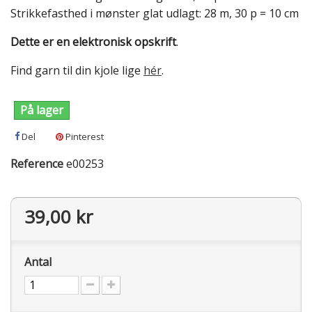
Strikkefasthed i mønster glat udlagt: 28 m, 30 p = 10 cm
Dette er en elektronisk opskrift
.
Find garn til din kjole lige
hér
.
På lager
Del
Pinterest
Reference
e00253
39,00 kr
Antal