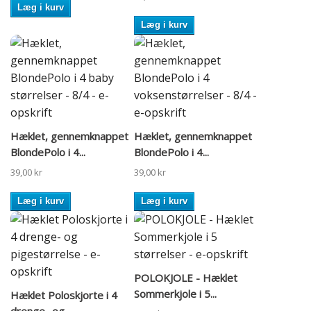
Læg i kurv
Læg i kurv
Hæklet, gennemknappet
Hæklet, gennemknappet
BlondePolo i 4...
BlondePolo i 4...
39,00 kr
39,00 kr
Læg i kurv
Læg i kurv
POLOKJOLE - Hæklet
Sommerkjole i 5...
Hæklet Poloskjorte i 4