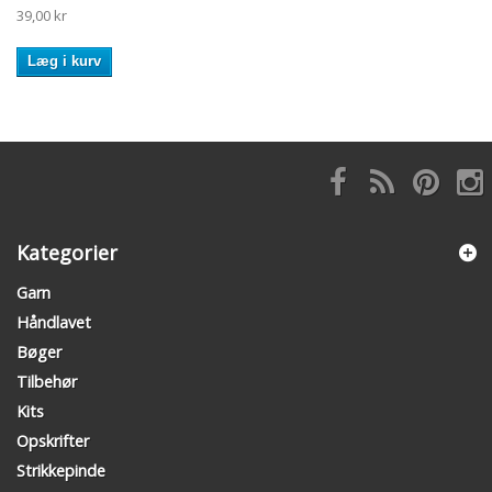
39,00 kr
Læg i kurv
Kategorier
Garn
Håndlavet
Bøger
Tilbehør
Kits
Opskrifter
Strikkepinde