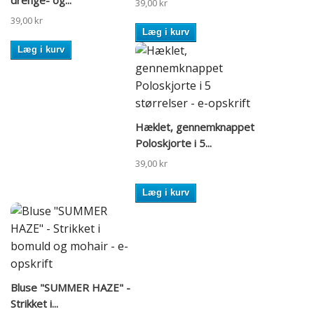
drenge- og...
39,00 kr
39,00 kr
Læg i kurv
Læg i kurv
Hæklet, gennemknappet
Poloskjorte i 5...
39,00 kr
Læg i kurv
Bluse "SUMMER HAZE" -
Strikket i...