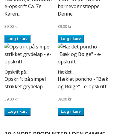
e-opskrift Ca. 7g
barnevognstæppe.
Karen...
Denne...
39,00 kr
39,00 kr
Læg i kurv
Læg i kurv
Opskrift på...
Hæklet...
Opskrift på simpel
Hæklet poncho - "Bæk
strikket grydelap -...
og Bølge" - e-opskrift...
39,00 kr
39,00 kr
Læg i kurv
Læg i kurv