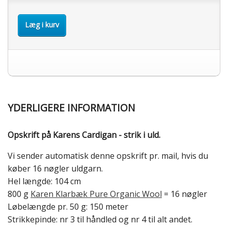
Læg i kurv
YDERLIGERE INFORMATION
Opskrift på Karens Cardigan - strik i uld.
Vi sender automatisk denne opskrift pr. mail, hvis du
køber 16 nøgler uldgarn.
Hel længde: 104 cm
800 g
Karen Klarbæk Pure Organic Wool
= 16 nøgler
Løbelængde pr. 50 g: 150 meter
Strikkepinde: nr 3 til håndled og nr 4 til alt andet.