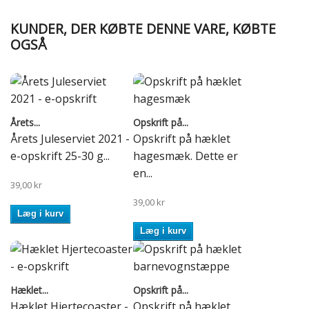
KUNDER, DER KØBTE DENNE VARE, KØBTE
OGSÅ
Årets...
Opskrift på...
Årets Juleserviet 2021 -
Opskrift på hæklet
e-opskrift 25-30 g...
hagesmæk. Dette er
en...
39,00 kr
39,00 kr
Læg i kurv
Læg i kurv
Hæklet...
Opskrift på...
Hæklet Hjertecoaster -
Opskrift på hæklet