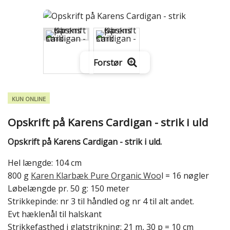
Forstør
KUN ONLINE
Opskrift på Karens Cardigan - strik i uld
Opskrift på Karens Cardigan - strik i uld.
Hel længde: 104 cm
800 g
Karen Klarbæk Pure Organic Woo
l = 16 nøgler
Løbelængde pr. 50 g: 150 meter
Strikkepinde: nr 3 til håndled og nr 4 til alt andet.
Evt hæklenål til halskant
Strikkefasthed i glatstrikning: 21 m, 30 p = 10 cm