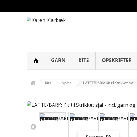
GARN
KITS
OPSKRIFTER
Kits
Sjaler
LATTE/BARK: Kit til Strikket sjal 