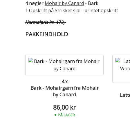
4 nøgler
Mohair by Canard
- Bark
1 Opskrift på Strikket sjal - printet opskrift
Normalpris kr. 473,-
PAKKEINDHOLD
4 x
Bark - Mohairgarn fra Mohair
by Canard
Latt
86,00 kr
PÅ LAGER