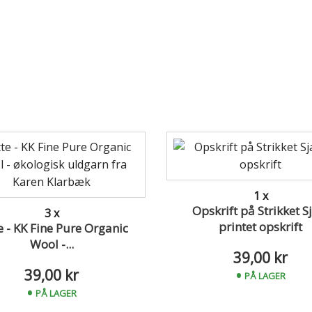
1 x
Opskrift på Strikket Sj
3 x
printet opskrift
e - KK Fine Pure Organic
Wool -...
39,00 kr
39,00 kr
PÅ LAGER
PÅ LAGER