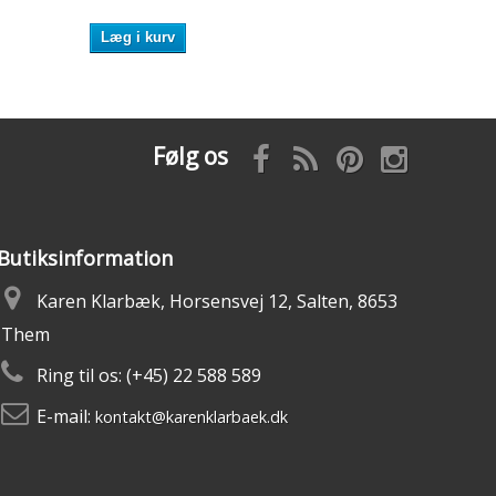
Læg i kurv
Følg os
Butiksinformation
Karen Klarbæk, Horsensvej 12, Salten, 8653
Them
Ring til os:
(+45) 22 588 589
E-mail:
kontakt@karenklarbaek.dk