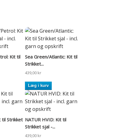
ol: Kit til
Sea Green/Atlantic: Kit til
Strikket...
439,00 kr
Læg i kurv
til Strikket
NATUR HVID: Kit til
Strikket sjal -...
439,00 kr