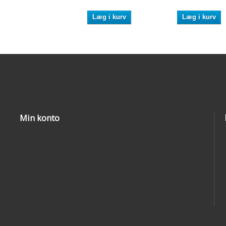
Læg i kurv
Læg i kurv
Min konto