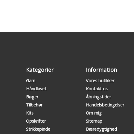
Kategorier
Information
Garn
Vores butikker
Håndlavet
Kontakt os
Bøger
Åbningstider
Tilbehør
Handelsbetingelser
Kits
Om mig
Opskrifter
Sitemap
Strikkepinde
Bæredygtighed