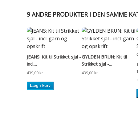
9 ANDRE PRODUKTER I DEN SAMME KA
JEANS: Kit til Strikket sjal -
GYLDEN BRUN: Kit til
incl....
Strikket sjal -...
t
439,00 kr
439,00 kr
Læg i kurv