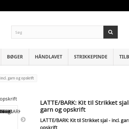
BØGER
HÅNDLAVET
STRIKKEPINDE
TIL
- incl. garn og opskrift
LATTE/BARK: Kit til Strikket sjal 
garn og opskrift
LATTE/BARK: Kit til Strikket sjal - incl. ga
opskrift