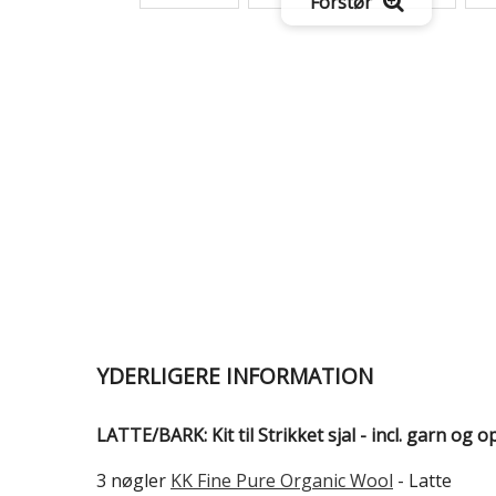
Forstør
YDERLIGERE INFORMATION
LATTE/BARK: Kit til Strikket sjal - incl. garn og o
3 nøgler
KK Fine Pure Organic Wool
- Latte